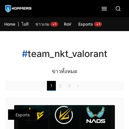
Home
ไอที
ข่าวเกม
RoV
Esports
+1
+1
#
team_nkt_valorant
ข่าวทั้งหมด
1
2
3
›
Esports