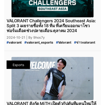
#
VALORANT_Episode_9_act_3
#
VALORANT_Episode_9_ACT_III
#
FullSense
#
fullsense_valorant
#
fullsense
#
full_sense
#
FULLSENSE
#
FULL_SENSE_Talk
#
FS_TALK
VALORANT Challengers 2024 Southeast Asia:
#
FULL_SENSE_PTC
#
FULL_SENSE_foxz
Split 3 เผยรายชื่อทั้ง 18 ทีม ที่เตรียมออกมาโชว
#
foxz_valorant
#
foxz
#
valorant_foxz
#
ptc_valorant
ฟอร์มเดือดช่วงปลายเดือน ตุลาคม 2024
#
ptc
#
PTC
#
MiTH
#
mith
#
mith_valorant
2024-10-21
| By 9hos7y
#
mith.valorant
#
xerxia
#
xerxia_valorant
#
Xerxia
#
valorant
#
valorant_esports
#
Valorant
#
ข่าวvalorant
#
Team-NKT
#
team_nkt_valorant
#
teamnkt_valorant
#
ทีมvalorant
#
valorantทีมไทย
#
Riot
#
riotgames
#
team_nkt
#
valorant_nkt
#
Team_NKT_academy
#
VALORANT_Episode_9_act_2
#
VALORANT_Episode_9
#
VALORANT_Episode_9_ACT_II
#
VALORANT_Challengers_2024_Southeast_Asia_Split_3
Esports
#
VALORANT_Split_3
#
VALORANT_Challengers_Ascension_2025_Pacific
#
VALORANT_Challengers_Ascension
#
VCT_2025_Challengers_Ascension
#
FullSense
#
fullsense_valorant
#
fullsense
#
full_sense
#
FULLSENSE
#
FULL_SENSE_Talk
#
FS_TALK
#
FULL_SENSE_PTC
#
FULL_SENSE_foxz
#
foxz_valorant
#
foxz
#
valorant_foxz
#
ptc_valorant
VALORANT สังกัด MiTH เปิดตัวกัปตันทีมคนใหม่ให้