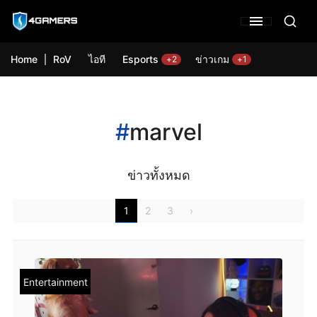
Home
RoV
ไอที
Esports
ข่าวเกม
+2
+1
#
marvel
ข่าวทั้งหมด
1
2
3
›
Entertainment