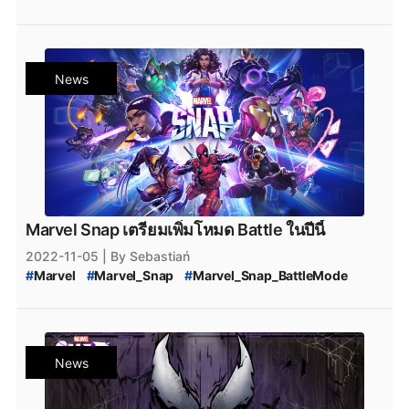
#
เกมมือถือเปิดใหม่
#
ข่าวเกมมือถือ
#
MobileGame
#
PCgame
#
ข่าวเกมPC
#
iOS
#
Android
#
เกมใหม่น่าเล่น
News
Marvel Snap เตรียมเพิ่มโหมด Battle ในปีนี้
2022-11-05
| By Sebastiań
#
Marvel
#
Marvel_Snap
#
Marvel_Snap_BattleMode
#
เกมมือถือ
#
เกมมือถือน่าเล่น
#
เกมมือถือเปิดใหม่
#
ข่าวเกมมือถือ
#
MobileGame
#
PCgame
#
ข่าวเกมPC
#
iOS
#
Android
#
เกมใหม่น่าเล่น
News