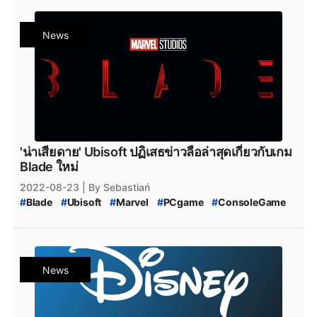
News
'น่าเสียดาย' Ubisoft ปฏิเสธข่าวลือล่าสุดเกี่ยวกับเกม
Blade ใหม่
2022-08-23
| By Sebastiań
#
Blade
#
Ubisoft
#
Marvel
#
PCgame
#
ConsoleGame
#
ข่าวเกม
#
ข่าวเกมPC
#
ข่าวเกมConsole
News