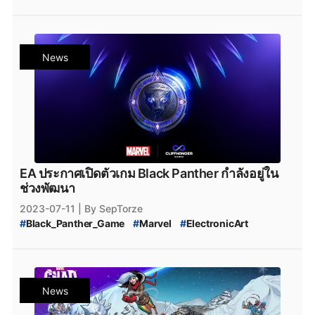
#
เกมการ์ด
#
เกม_Marvel
#
Marvel_Snap_Steam
News
EA ประกาศเปิดตัวเกม Black Panther กำลังอยู่ใน
ช่วงพัฒนา
2023-07-11
| By SepTorze
#
Black_Panther_Game
#
Marvel
#
ElectronicArt
#
Black_Panther
#
เกม_Black_Panther
#
เปิดตัวเกม_Black_Panther
News