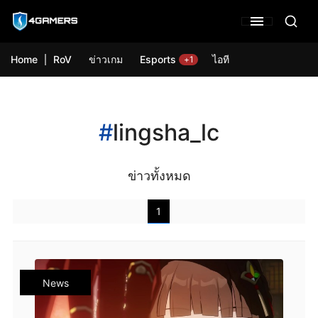
Home
RoV
ข่าวเกม
Esports
ไอที
+1
#
lingsha_lc
ข่าวทั้งหมด
1
News