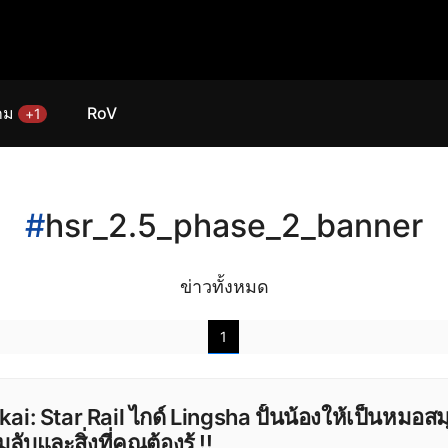
กม
RoV
+1
#
hsr_2.5_phase_2_banner
ข่าวทั้งหมด
1
ai: Star Rail ไกด์ Lingsha ปั้นน้องให้เป็นหมอสม
ลับและสิ่งที่คุณต้องรู้ !!