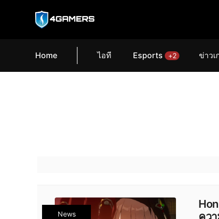
Home
ไอที
Esports
ข่าวเ
+2
Honk
News
ความ