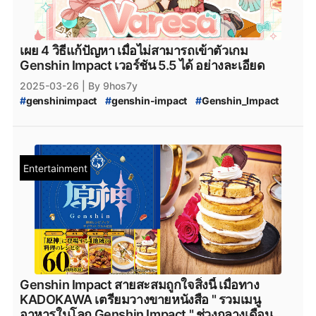
#
Genshin_Impact_ข่าวใหม่
#
Genshin_Impact_Updates
#
Genshin_Impact_อัปเดต
#
Genshin_Impact_ข่าว
#
genshin_impact_Download
#
genshin_impact_โหลด
เผย 4 วิธีแก้ปัญหา เมื่อไม่สามารถเข้าตัวเกม
#
Playstation
#
PS5
#
Genshin_Impact_5_ดาว
Genshin Impact เวอร์ชัน 5.5 ได้ อย่างละเอียด
#
Genshin_Impact_Natlan
#
PlayStation5
#
Playstation5
2025-03-26
| By 9hos7y
#
xbox
#
XboxSeriesS
#
Epicgamesstore
#
epicgame
#
genshinimpact
#
genshin-impact
#
Genshin_Impact
#
epicgames
#
epicstore
#
Genshin_impact_Characters
#
genshin-impact-patch
#
Genshin_Impact_5.5
#
Genshin_Impact_ตัวละคร_5_ดาว
#
HoYoPlay
#
Genshin_Impact_5.5_บั๊ก
#
Genshin_Impact_5.5_Bug
#
HoYoverse
#
Shopee
#
Lazada
#
Genshin_Impact_5.5_เข้าเกมไม่ได้
#
Varesa
#
Genshin_Impact_Varesa
Entertainment
#
Genshin_Impact_5.5_วิธีแก้ไข
#
Genshin_Impact_ข่าวใหม่
#
Genshin_Impact_Updates
#
Genshin_Impact_อัปเดต
#
Genshin_Impact_ข่าว
#
genshin_impact_Download
#
genshin_impact_โหลด
#
Playstation
#
PS5
#
Genshin_Impact_5_ดาว
#
Genshin_Impact_Natlan
#
PlayStation5
#
Playstation5
#
xbox
#
XboxSeriesS
#
Epicgamesstore
#
epicgame
#
epicgames
#
epicstore
#
Genshin_impact_Characters
Genshin Impact สายสะสมถูกใจสิ่งนี้ เมื่อทาง
#
Genshin_Impact_ตัวละคร_5_ดาว
#
HoYoPlay
KADOKAWA เตรียมวางขายหนังสือ " รวมเมนู
#
HoYoverse
อาหารในโลก Genshin Impact " ช่วงกลางเดือน