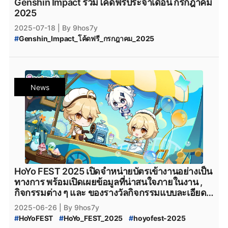
Genshin Impact รวมโค้ดฟรีประจำเดือน กรกฎาคม
#
Genshin_Impact_Sangonomiya_Kokomi
2025
#
genshin_impact_ayaka
#
genshin_impact_ayato
2025-07-18
| By 9hos7y
#
Genshin_Impact_x_Sushiro
#
genshin_x_sushiro
#
Genshin_Impact_โค้ดฟรี_กรกฎาคม_2025
#
Genshin_Impact_Collaboration
#
Genshin_Impact_โค้ดฟรี_กรกฎาคม
#
Genshin_Impact_Collaboration_Sushiro
#
Genshin_Impact_เพชรฟรี
#
โค้ดฟรี
#
genshin-impact-5.0
#
Genshin_Impact_5.0
#
โค้ดGenshinImpact
#
เพชรฟรี
#
Primogemฟรี
#
Genshin_Impact_Natlan
#
genshin_impact_Download
#
Moraฟรี
#
แจกไอเทมฟรี
#
GenshinImpactโค้ด
#
genshin_impact_โหลด
#
genshin_impact_แจกเพชร
News
#
โค้ดเกมฟรี
#
GenshinImpactเพชรฟรี
#
แจกเพชรฟรี
#
genshin_impact_เพชรฟรี
#
Playstation
#
PS5
#
GenshinImpactแจกโค้ด
#
genshinimpact
#
Genshin_Impact_4_ดาว
#
Genshin_Impact_5_ดาว
#
genshin_impact
#
Genshin_Impact_5.7
#
Genshin_Impact_Fontaine
#
PlayStation5
#
Epicgamesstore
#
epicgame
#
Playstation5
#
Steam
#
เกมsteam
#
steam
#
xbox
#
Genshin_Impact_ดาวน์โหลด
#
ดาวน์โหลดเกมฟรี
#
XboxSeriesX
#
XboxSeriesS
#
เกมใหม่steam
#
Genshin_Impact_โหลด
#
Genshin_Impact_Patch_5.7
#
Epicgamesstore
#
epicgame
#
epicgames
#
Genshin_Impact_Patch_5.8
#
Genshin_Impact_Ineffa
#
epicstore
#
Genshin_Impact_iOS
#
Genshin_Impact_Android
HoYo FEST 2025 เปิดจำหน่ายบัตรเข้างานอย่างเป็น
#
Genshin_Impact_Download
#
HoYoverse
#
HoYoPlay
ทางการ พร้อมเปิดเผยข้อมูลที่น่าสนใจภายในงาน ,
กิจกรรมต่าง ๆ และ ของรางวัลกิจกรรมแบบละเอียด
ยิบ
2025-06-26
| By 9hos7y
#
HoYoFEST
#
HoYo_FEST_2025
#
hoyofest-2025