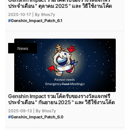
ประจำเดือน " ตุลาคม 2025 " และ วิธีใช้งานโค้ด
2025-10-17
| By 9hos7y
#
Genshin_Impact_Patch_6.1
#
Genshin_Impact_โค้ดฟรี_ตุลาคม_2025
#
Genshin_Impact_โค้ดฟรี_ตุลาคม
#
Genshin_Impact_Code_ตุลาคม_2025
#
Genshin_Impact_เพชรฟรี
#
โค้ดฟรี
News
#
โค้ดGenshinImpact
#
เพชรฟรี
#
Primogemฟรี
#
Moraฟรี
#
แจกไอเทมฟรี
#
GenshinImpactโค้ด
#
โค้ดเกมฟรี
#
GenshinImpactเพชรฟรี
#
แจกเพชรฟรี
#
Nod-Krai
#
Genshin_Impact_Nod-Krai
#
GenshinImpactแจกโค้ด
#
genshinimpact
#
genshin_impact
#
Genshin_Impact_6.1
#
Epicgamesstore
#
epicgame
#
Genshin_Impact_ดาวน์โหลด
#
ดาวน์โหลดเกมฟรี
Genshin Impact รวมโค้ดรับของรางวัลแจกฟรี
#
Genshin_Impact_โหลด
#
Genshin_Impact_Nefer
ประจำเดือน " กันยายน 2025 " และ วิธีใช้งานโค้ด
#
Genshin_Impact_iOS
#
Genshin_Impact_Android
2025-09-13
| By 9hos7y
#
Genshin_Impact_Download
#
HoYoverse
#
HoYoPlay
#
Genshin_Impact_Patch_6.0
#
Genshin_Impact_โค้ดฟรี_กันยายน_2025
#
Genshin_Impact_โค้ดฟรี_กันยายน