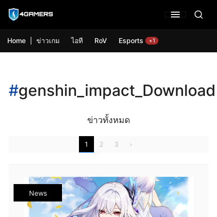
Home
ข่าวเกม
ไอที
RoV
Esports
+1
#
genshin_impact_Download
ข่าวทั้งหมด
1
2
3
›
News