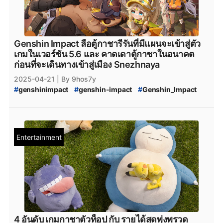
#
Genshin_Impact_ข่าวใหม่
#
Genshin_Impact_Updates
#
Genshin_Impact_อัปเดต
#
Genshin_Impact_ข่าว
#
genshin_impact_Download
#
genshin_impact_โหลด
#
Playstation
#
PS5
#
Genshin_Impact_5_ดาว
Genshin Impact ลือตู้กาชารีรันที่มีแผนจะเข้าสู่ตัว
#
PlayStation5
#
Playstation5
#
xbox
#
XboxSeriesS
เกมในเวอร์ชัน 5.6 และ คาดเดาตู้กาชาในอนาคต
#
Epicgamesstore
#
epicgame
#
epicgames
ก่อนที่จะเดินทางเข้าสู่เมือง Snezhnaya
#
epicstore
#
Genshin_impact_Characters
2025-04-21
| By 9hos7y
#
Genshin_Impact_ตัวละคร_5_ดาว
#
HoYoPlay
#
genshinimpact
#
genshin-impact
#
Genshin_Impact
#
HoYoverse
#
genshin-impact-patch
#
Genshin_Impact_5.5
#
Genshin_Impact_5.6
#
Genshin_Impact_5.7
#
Genshin_Impact_5.8
#
Genshin_Impact_6.0
#
Genshin_Impact_Sneznaya
#
Genshin_Impact_Natlan
Entertainment
#
Escoffier
#
Genshin_Impact_Escoffier
#
Escoffier_Genshin_impact
#
Ifa
#
Genshin_Impact_Ifa
#
Genshin_Impact_ข่าวใหม่
#
Genshin_Impact_Updates
#
Genshin_Impact_อัปเดต
#
Genshin_Impact_ข่าว
#
genshin_impact_Download
#
genshin_impact_โหลด
#
Playstation
#
PS5
#
Genshin_Impact_5_ดาว
#
PlayStation5
#
Playstation5
#
xbox
#
XboxSeriesS
#
Epicgamesstore
#
epicgame
#
epicgames
4 อันดับ เกมกาชาตัวท็อป กับ รายได้สุดพุ่งพรวด