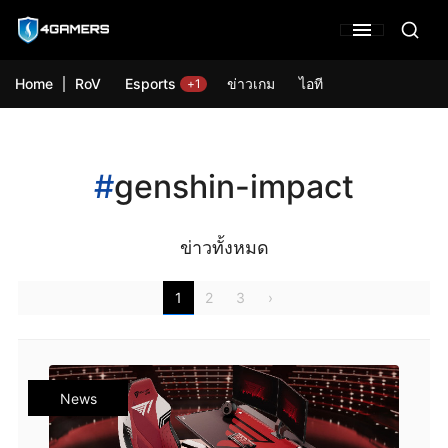
Home
RoV
Esports
ข่าวเกม
ไอที
+1
#
genshin-impact
ข่าวทั้งหมด
1
2
3
›
News