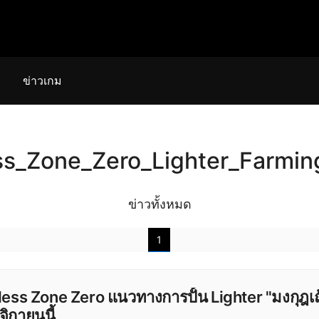
ข่าวเกม
ss_Zone_Zero_Lighter_Farmin
ข่าวทั้งหมด
1
ess Zone Zero แนวทางการปั้น Lighter "มงกุฎเถ้
ิกายนนี้