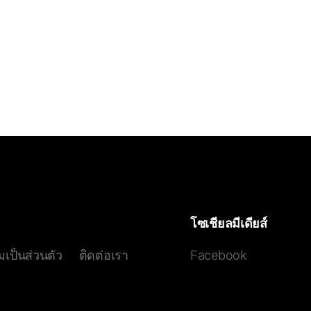
#
Zenless_Zone_Zero_ปั้นตัวละคร
#
Zenless_
#
Zenless_Zone_Zero_Lighter_Disk_Drive
#
Z
#
Zenless_Zone_Zero_Lighter_Team_Comp
#
Zenless_Zone_Zero_แนวทางการจัดทีม_Lighte
#
Zenless_Zone_Zero_วิธีปั้นตัวละคร
#
ZZZ
#
#
Zenless_Zone_Zero_Lighter_Exclusive_Cha
#
Zenless_Zone_Zero_Lighter_Disorder_Team
#
แนวทางการปั้น_Lighter_ZZZ
#
ZZZ_Lighter_
#
Zenless_Zone_Zero_Lighter_Team_ไทย
โซเชียลมีเดียส์
เป็นส่วนตัว
ติดต่อเรา
Facebook