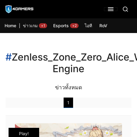
Home
ข่าวเกม
Esports
ไอที
RoV
+1
+2
#
Zenless_Zone_Zero_Alice
Engine
ข่าวทั้งหมด
1
Play!