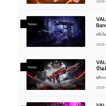
2026-
VALO
News
Band
หนึ่งใ
2026-
VAL
News
บันเ
ดูดีแ
2026-
VALO