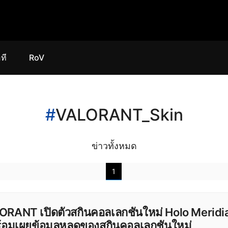
ที
RoV
#
VALORANT_Skin
ข่าวทั้งหมด
1
RANT เปิดตัวสกินคอลเลกชันใหม่ Holo Meridian
ร้อมเผยข้อมูลหลุดของสกินคอลเลกชันใหม่