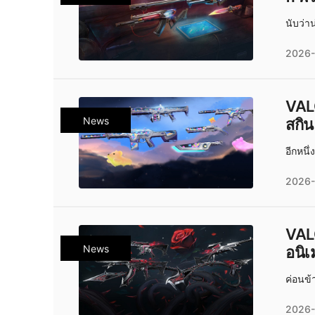
นับว่า
2026-
VALO
News
สกิ
อีกหนึ
2026-
VAL
News
อนิเ
ค่อนข้า
2026-