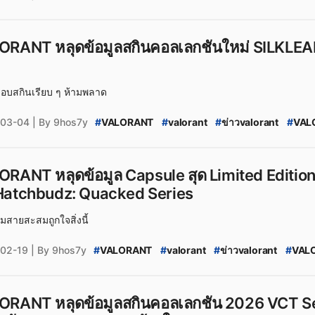
#
VALORANT_Skin
#
BLACKTHORN
#
BLACKT
#
VALORANT_New_Skin
#
VALORANT_Skin_20
#
สกินปืน_valorant
#
Season_2026
#
Season_2
ORANT หลุดข้อมูลสกินคอลเลกชันใหม่ SILKLEAF
ชอบสกินเรียบ ๆ ห้ามพลาด
03-04
| By 9hos7y
#
VALORANT
#
valorant
#
ข่าวvalorant
#
VAL
#
VALORANT_Skin
#
SILKLEAF
#
SILKLEAF_V
#
VALORANT_Skin_2026
#
valorant_news
#
ส
#
Season_2026:_Act_2
RANT หลุดข้อมูล Capsule สุด Limited Edition ท
อ Hatchbudz: Quacked Series
สายสะสมถูกใจสิ่งนี้
02-19
| By 9hos7y
#
VALORANT
#
valorant
#
ข่าวvalorant
#
VAL
#
VALORANT_Limited_Edition_Capsule
#
2026
#
VALORANT_2026_VCT_Season_Capsule
#
Ha
#
VALORANT_New_Skin
#
VALORANT_Skin_20
ORANT หลุดข้อมูลสกินคอลเลกชัน 2026 VCT Se
#
สกินปืน_valorant
#
Season_2026
#
Season_2