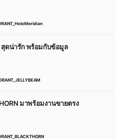
RANT_HoloMeridian
idian_VALORANT
#
KURONAMI2.0
_Skin
#
VALORANT_Skin_2026
_2026
#
Season_2026:_Act_2
น่ารัก พร้อมกับข้อมูล
ORANT_JELLYBEAM
M_VALORANT
#
FULL_SENSE
#
FS
Skin
#
VALORANT_Skin_2026
_2026
#
Season_2026:_Act_2
THORN มาพร้อมงานขายตรง
ORANT_BLACKTHORN