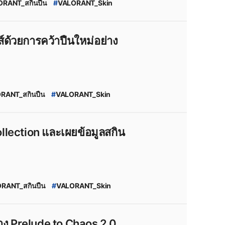
ORANT_สกินปืน
#
VALORANT_Skin
llection
#
VALORANT_New_Skin
กินปืน_valorant
#
Season_2026
ด้วยการคว้าปืนใหม่อย่าง
RANT_สกินปืน
#
VALORANT_Skin
T_New_Skin
ินปืน_valorant
#
Season_2026
lection และเผยข้อมูลสกิน
RANT_สกินปืน
#
VALORANT_Skin
_New_Skin
ินปืน_valorant
#
VALORANT_Leaks
าง Prelude to Chaos 2.0