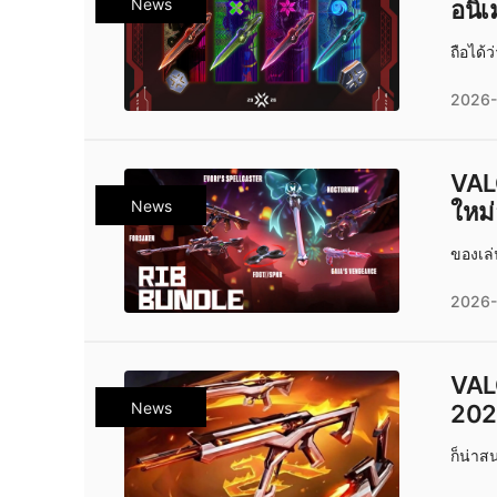
News
อนิเ
ถือได้ว
2026-
VALO
News
ของเล่
2026-
VALO
News
202
ก็น่าสน