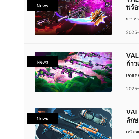
News
พร้
จะบอกว
2025-
VAL
News
ก้าว
เอฟเฟก
2025-
VAL
News
ลักษ
เตรียม