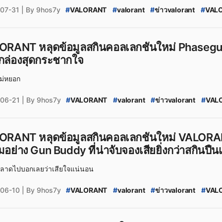
07-31
| By 9hos7y
#
VALORANT
#
valorant
#
ข่าวvalorant
#
VALO
#
VALORANT_SplashX
#
VALORANT_SplashX_l
#
VALORANT_Skin_2025
#
Valorant
#
valoran
#
VALORANT_สกินปืน
#
ข่าวเกมPC
#
ข่าวเกม
#
ORANT หลุดข้อมูลสกินคอลเลกชันใหม่ Phaseguar
#
VALORANT_Season_2025:_Act_4
#
VALORAN
กล่องสุดกระชากใจ
#
VALORANT_Leaks
#
valorant_leaks
#
valoran
ม่หยอก
06-21
| By 9hos7y
#
VALORANT
#
valorant
#
ข่าวvalorant
#
VALO
#
VALORANT_Phaseguard
#
VALORANT_Phaseg
#
VALORANT_Skin_2025
#
Valorant
#
valoran
#
VALORANT_สกินปืน
#
ข่าวเกมPC
#
ข่าวเกม
#
ORANT หลุดข้อมูลสกินคอลเลกชันใหม่ VALORA
#
VALORANT_Season_2025:_Act_4
#
VALORAN
อย่าง Gun Buddy ที่น่าจับจองเสียยิ่งกว่าสกินปืนเ
#
VALORANT_Leaks
#
valorant_leaks
#
valora
พลาดไปบอกเลยว่าเสียใจแน่นอน
06-10
| By 9hos7y
#
VALORANT
#
valorant
#
ข่าวvalorant
#
VAL
#
VALORANT_Beta_Remastered_Bundle
#
VALO
#
VALORANT_5_Years_Event_Pass
#
VALORANT
#
VALORANT_Anniversary_5th_Years
#
VALORA