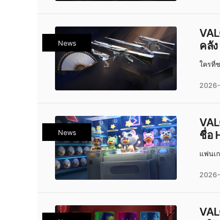
VAL
News
คลัง
ใครที่
2026-
VALO
News
ชื่
แฟนเกม
2026-
VAL