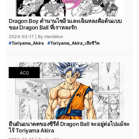
Dragon Boy ตำนานไซอิ๋วและเฉินหลงคือต้นแบบ
ของ Dragon Ball ที่เราหลงรัก
2024-03-17
| By HeroMon
#
Toriyama_Akira
#
Toriyama_Akira_เสียชีวิต
#
Dragon_Ball
#
อนิเมะ
ACG
ยืนยันอนาคตของซีรีส์ Dragon Ball จะอยู่ต่อไปแม้จะ
ไร้ Toriyama Akira