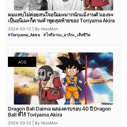
ผมแทบไม่ค่อยสนใจอนิเมะมากนักแม้งานตัวเองจะ
เป็นอนิเมะก็ตามคำพูดสุดท้ายของ Toriyama Akira
2024-03-12
| By HeroMon
#
Toriyama_Akira
#
โทริยามะ_อากิระ_เสียชีวิต
#
Dragon_Ball
ACG
Dragon Ball Daima ฉลองครบรอบ 40 ปี Dragon
Ball ที่ไร้ Toriyama Akira
2024-03-12
| By HeroMon