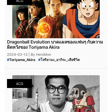
ACG
Dragonball Evolution บาดแผลของแฟนๆ กับความ
ผิดหวังของ Toriyama Akira
2024-03-13
| By HeroMon
#
Toriyama_Akira
#
โทริยามะ_อากิระ_เสียชีวิต
#
Dragonball_Evolution
#
Dragonball
ACG