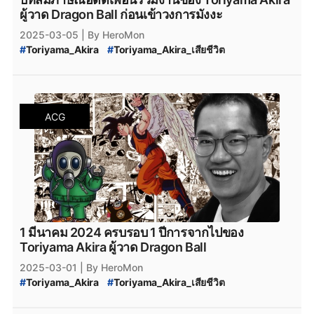
ผู้วาด Dragon Ball ก่อนเข้าวงการมังงะ
2025-03-05
| By HeroMon
#
Toriyama_Akira
#
Toriyama_Akira_เสียชีวิต
#
Dragon_Ball_Daima
#
Dragon_Ball
#
Dragon_Ball_Super
#
ข่าวสารวงการมังงะ
#
ข่าวสารวงการอนิเมะ
ACG
1 มีนาคม 2024 ครบรอบ 1 ปีการจากไปของ
Toriyama Akira ผู้วาด Dragon Ball
2025-03-01
| By HeroMon
#
Toriyama_Akira
#
Toriyama_Akira_เสียชีวิต
#
Dragon_Ball
#
Dragon_Ball_Super
#
Dragon_Ball_Daima
#
ข่าวสารวงการอนิเมะ