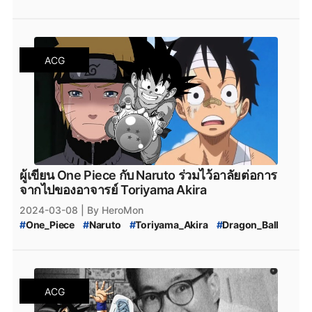
#
โทริยามะ_อากิระ_เสียชีวิต
ACG
ผู้เขียน One Piece กับ Naruto ร่วมไว้อาลัยต่อการ
จากไปของอาจารย์ Toriyama Akira
2024-03-08
| By HeroMon
#
One_Piece
#
Naruto
#
Toriyama_Akira
#
Dragon_Ball
#
ไว้อาลัยต่อการจากไปของอาจารย์_Toriyama_Akira
ACG