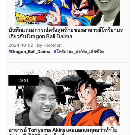
บันทึกแถลงการณ์ครั้งสุดท้ายของอาจารย์โทริยามะ
เกี่ยวกับ Dragon Ball Daima
2024-10-02
| By HeroMon
#
Dragon_Ball_Daima
#
โทริยามะ_อากิระ_เสียชีวิต
#
Toriyama_Akira
#
ข่าวอนิเมะ
#
ข่าวอนิเมะใหม่
ACG
อาจารย์ Toriyama Akira เคยบอกเหตุผลว่าทำไม