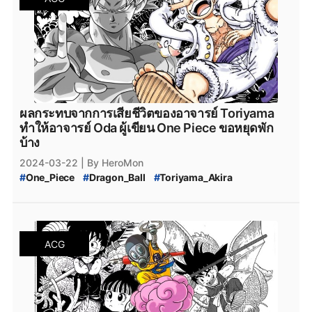
ผลกระทบจากการเสียชีวิตของอาจารย์ Toriyama
ทำให้อาจารย์ Oda ผู้เขียน One Piece ขอหยุดพัก
บ้าง
2024-03-22
| By HeroMon
#
One_Piece
#
Dragon_Ball
#
Toriyama_Akira
#
Toriyama_Akira_เสียชีวิต
#
Eiichiro_Oda
ACG