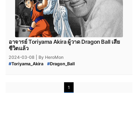
อาจารย์ Toriyama Akira ผู้วาด Dragon Ball เสีย
ชีวิตแล้ว
2024-03-08
| By HeroMon
#
Toriyama_Akira
#
Dragon_Ball
#
โทริยามะ_อากิระ_เสียชีวิตแล้ว
1