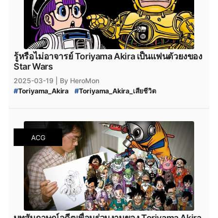
รู้หรือไม่อาจารย์ Toriyama Akira เป็นแฟนตัวยงของ
Star Wars
2025-03-19
| By HeroMon
#
Toriyama_Akira
#
Toriyama_Akira_เสียชีวิต
#
Dragon_Ball
#
Star_Wars
#
ข่าวสารวงการมังงะ
#
ข่าวสารวงการอนิเมะ
ACG
บทสัมภาษณ์อดีตเพื่อนร่วมงานของ Toriyama Akira