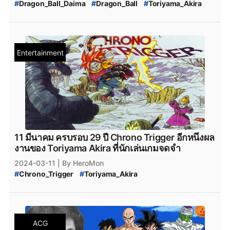
#
Dragon_Ball_Daima
#
Dragon_Ball
#
Toriyama_Akira
#
โทริยามะ_อากิระ_เสียชีวิต
Entertainment
11 มีนาคม ครบรอบ 29 ปี Chrono Trigger อีกหนึ่งผล
งานของ Toriyama Akira ที่นักเล่นเกมจดจำ
2024-03-11
| By HeroMon
#
Chrono_Trigger
#
Toriyama_Akira
#
โทริยาม่า_อากิระ_เสียชีวิต
ACG