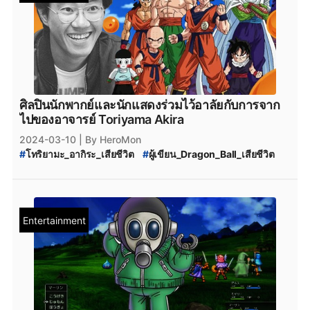
ศิลปินนักพากย์และนักแสดงร่วมไว้อาลัยกับการจาก
ไปของอาจารย์ Toriyama Akira
2024-03-10
| By HeroMon
#
โทริยามะ_อากิระ_เสียชีวิต
#
ผู้เขียน_Dragon_Ball_เสียชีวิต
#
Toriyama_Akira
Entertainment