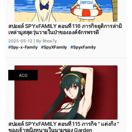
#
Bilbili
#
bilibili
#
SPY_x_Family_118
#
สปายแฟมิลี่_118
#
สปาย_x_แฟมิลี่_118
#
SPY_x_Family_ตอนล่าสุด
#
สปายแฟมิลี่_ตอนล่าสุด
#
สปาย_x_แฟมิลี่_ตอนล่าสุด
#
SPYxFAMILY_งด
#
SPYxFAMILY_หยุดพัก
สปอยล์ SPYxFAMILY ตอนที่ 116 ภารกิจยุติการล่ามิ
#
SPYxFAMILY_ผู้เขียน
#
สปอยล์_SPYxFAMILY
เทล่ามูสสุดวุ่นวายในป่าขององค์จักรพรรดิ
#
สปอยล์_SPY_FAMILY
2025-05-12
| By 9hos7y
#
Spy-x-Family
#
SpyXFamily
#
SpyxFamily
#
SPYxFAMILY
#
SPY_x_Family_116
#
SPY-x_Family_สปอยล์
#
SPY_x_Family_Desmond
#
สปายแฟมิลี่_116
#
สปาย_x_แฟมิลี่_116
#
SPY_x_Family_อ่านที่ไหน
#
Spy_x_Family
ACG
#
SPY_x_FAMILY_Manga
#
SPY_x_FAMILY_มังงะ
#
SPY_x_FAMILY_MANGA_Plus
#
manga
#
MangaPlus
#
MANGA_Plus
#
สปาย_×_แฟมิลี
#
สปายแฟมิลี่
#
สนธยา
#
สายลับ
#
การ์ตูนสายลับ
#
มังงะ
#
มังกะ
#
หนังสือการ์ตูน
#
Bilbili
#
bilibili
#
SPY_x_Family_117
#
สปายแฟมิลี่_117
#
สปาย_x_แฟมิลี่_117
#
SPY_x_Family_ตอนล่าสุด
#
สปายแฟมิลี่_ตอนล่าสุด
#
สปาย_x_แฟมิลี่_ตอนล่าสุด
#
SPYxFAMILY_งด
#
SPYxFAMILY_หยุดพัก
สปอยล์ SPYxFAMILY ตอนที่ 115 ภารกิจ " แต่งกิ่ง "
#
SPYxFAMILY_ผู้เขียน
#
สปอยล์_SPYxFAMILY
ของเจ้าหญิงหนามในนามของ Garden