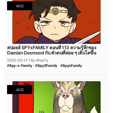
#
SPY_x_Family_อ่านที่ไหน
#
Spy_x_Family
ACG
#
SPY_x_FAMILY_Manga
#
SPY_x_FAMILY_มังงะ
#
SPY_x_FAMILY_MANGA_Plus
#
manga
#
MangaPlus
#
MANGA_Plus
#
สปาย_×_แฟมิลี
#
สปายแฟมิลี่
#
สนธยา
#
สายลับ
#
การ์ตูนสายลับ
#
มังงะ
#
มังกะ
#
หนังสือการ์ตูน
#
Bilbili
#
bilibili
#
SPY_x_Family_115
#
สปายแฟมิลี่_115
#
สปาย_x_แฟมิลี่_115
#
SPY_x_Family_ตอนล่าสุด
#
สปายแฟมิลี่_ตอนล่าสุด
#
สปาย_x_แฟมิลี่_ตอนล่าสุด
#
SPYxFAMILY_งด
#
SPYxFAMILY_หยุดพัก
สปอยล์ SPYxFAMILY ตอนที่ 113 ความรู้สึกของ
#
SPYxFAMILY_ผู้เขียน
#
Alien
#
เอเลี่ยน
Damian Desmond กับ ตัวตนที่ค่อย ๆ เติบโตขึ้น
#
SPYxFAMILY_เอเลี่ยน
#
SPYxFAMILY_Alien
2025-03-17
| By 9hos7y
#
สปอยล์_SPYxFAMILY
#
สปอยล์_SPY_FAMILY
#
Spy-x-Family
#
SpyXFamily
#
SpyxFamily
#
SPYxFAMILY
#
SPY_x_Family_113
#
SPY-x_Family_สปอยล์
#
SPY_x_Family_Desmond
#
สปายแฟมิลี่_113
#
สปาย_x_แฟมิลี่_113
#
SPY_x_Family_อ่านที่ไหน
#
Spy_x_Family
ACG
#
SPY_x_FAMILY_Manga
#
SPY_x_FAMILY_มังงะ
#
SPY_x_FAMILY_MANGA_Plus
#
manga
#
MangaPlus
#
MANGA_Plus
#
สปาย_×_แฟมิลี
#
สปายแฟมิลี่
#
สนธยา
#
สายลับ
#
การ์ตูนสายลับ
#
มังงะ
#
มังกะ
#
หนังสือการ์ตูน