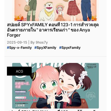
#
MANGA_Plus
#
สปาย_×_แฟมิลี
#
สปายแฟมิลี่
#
สนธยา
#
สายลับ
#
การ์ตูนสายลับ
#
มังงะ
#
มังกะ
#
หนังสือการ์ตูน
#
Bilbili
#
bilibili
#
SPY_x_Family_124
#
สปายแฟมิลี่_124
#
สปาย_x_แฟมิลี่_124
#
SPY_x_Family_ตอนล่าสุด
#
สปายแฟมิลี่_ตอนล่าสุด
#
สปาย_x_แฟมิลี่_ตอนล่าสุด
สปอยล์ SPYxFAMILY ตอนที่ 123-1 การสำรวจสุด
#
SPYxFAMILY_งด
#
SPYxFAMILY_หยุดพัก
อันตรายภายใน " อาคารเรียนเก่า " ของ Anya
#
SPYxFAMILY_ผู้เขียน
#
สปอยล์_SPYxFAMILY
Forger
#
สปอยล์_SPY_FAMILY
2025-09-15
| By 9hos7y
#
Spy-x-Family
#
SpyXFamily
#
SpyxFamily
#
SPYxFAMILY
#
SPY_x_Family_123
#
SPY-x_Family_สปอยล์
#
สปายแฟมิลี่_123
#
สปาย_x_แฟมิลี่_123
#
SPY_x_Family_อ่านที่ไหน
#
Spy_x_Family
#
SPY_x_FAMILY_Manga
ACG
#
SPY_x_FAMILY_มังงะ
#
SPY_x_FAMILY_MANGA_Plus
#
manga
#
MangaPlus
#
MANGA_Plus
#
สปาย_×_แฟมิลี
#
สปายแฟมิลี่
#
สนธยา
#
สายลับ
#
การ์ตูนสายลับ
#
มังงะ
#
มังกะ
#
หนังสือการ์ตูน
#
Bilbili
#
bilibili
#
SPY_x_Family_124
#
สปายแฟมิลี่_124
#
สปาย_x_แฟมิลี่_124
#
SPY_x_Family_ตอนล่าสุด
#
สปายแฟมิลี่_ตอนล่าสุด
#
สปาย_x_แฟมิลี่_ตอนล่าสุด
#
SPYxFAMILY_งด
#
SPYxFAMILY_หยุดพัก