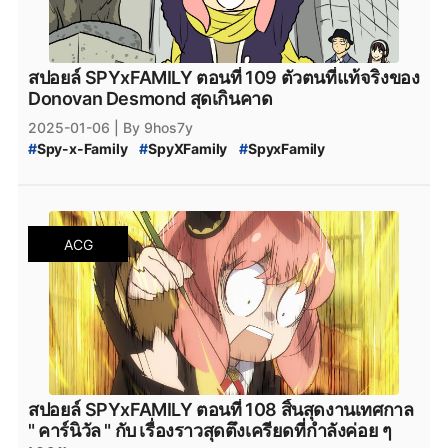
#
Bilbili
#
bilibili
#
SPY_x_Family_111
#
สปายแฟมิลี่_111
#
สปาย_x_แฟมิลี่_111
#
SPY_x_Family_ตอนล่าสุด
#
สปายแฟมิลี่_ตอนล่าสุด
#
สปาย_x_แฟมิลี่_ตอนล่าสุด
#
SPYxFAMILY_งด
#
SPYxFAMILY_หยุดพัก
สปอยล์ SPYxFAMILY ตอนที่ 109 ตัวตนที่แท้จริงของ
#
SPYxFAMILY_ผู้เขียน
#
SPYxFAMILY_ปีใหม่
#
Alien
Donovan Desmond สุดเกินคาด
#
เอเลี่ยน
#
SPYxFAMILY_เอเลี่ยน
#
SPYxFAMILY_Alien
2025-01-06
| By 9hos7y
#
สปอยล์_SPYxFAMILY
#
สปอยล์_SPY_FAMILY
#
Spy-x-Family
#
SpyXFamily
#
SpyxFamily
#
SPYxFAMILY
#
SPY_x_Family_109
#
SPY-x_Family_สปอยล์
#
SPY_x_Family_Desmond
#
สปายแฟมิลี่_109
#
สปาย_x_แฟมิลี่_109
#
SPY_x_Family_อ่านที่ไหน
#
Spy_x_Family
ACG
#
SPY_x_FAMILY_Manga
#
SPY_x_FAMILY_มังงะ
#
SPY_x_FAMILY_MANGA_Plus
#
manga
#
MangaPlus
#
MANGA_Plus
#
สปาย_×_แฟมิลี
#
สปายแฟมิลี่
#
สนธยา
#
สายลับ
#
การ์ตูนสายลับ
#
มังงะ
#
มังกะ
#
หนังสือการ์ตูน
#
Bilbili
#
bilibili
#
SPY_x_Family_110
#
สปายแฟมิลี่_110
#
สปาย_x_แฟมิลี่_110
#
SPY_x_Family_ตอนล่าสุด
#
สปายแฟมิลี่_ตอนล่าสุด
#
สปาย_x_แฟมิลี่_ตอนล่าสุด
#
SPYxFAMILY_งด
#
SPYxFAMILY_หยุดพัก
สปอยล์ SPYxFAMILY ตอนที่ 108 สิ้นสุดงานเทศกาล
#
SPYxFAMILY_ผู้เขียน
#
SPYxFAMILY_ปีใหม่
#
Alien
" คาร์นิวัล " กับ เรื่องราวสุดตึงเครียดที่กำลังค่อย ๆ
#
เอเลี่ยน
#
SPYxFAMILY_เอเลี่ยน
#
SPYxFAMILY_Alien