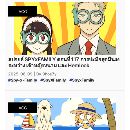
#
สปายแฟมิลี่_118
#
สปาย_x_แฟมิลี่_118
#
SPY_x_Family_อ่านที่ไหน
#
Spy_x_Family
ACG
#
SPY_x_FAMILY_Manga
#
SPY_x_FAMILY_มังงะ
#
SPY_x_FAMILY_MANGA_Plus
#
manga
#
MangaPlus
#
MANGA_Plus
#
สปาย_×_แฟมิลี
#
สปายแฟมิลี่
#
สนธยา
#
สายลับ
#
การ์ตูนสายลับ
#
มังงะ
#
มังกะ
#
หนังสือการ์ตูน
#
Bilbili
#
bilibili
#
SPY_x_Family_119
#
สปายแฟมิลี่_119
#
สปาย_x_แฟมิลี่_119
#
SPY_x_Family_ตอนล่าสุด
#
สปายแฟมิลี่_ตอนล่าสุด
#
สปาย_x_แฟมิลี่_ตอนล่าสุด
#
SPYxFAMILY_งด
#
SPYxFAMILY_หยุดพัก
สปอยล์ SPYxFAMILY ตอนที่ 117 การปะมือสุดมึนงง
#
SPYxFAMILY_ผู้เขียน
#
สปอยล์_SPYxFAMILY
ระหว่าง เจ้าหญิงหนาม และ Hemlock
#
สปอยล์_SPY_FAMILY
2025-06-09
| By 9hos7y
#
Spy-x-Family
#
SpyXFamily
#
SpyxFamily
#
SPYxFAMILY
#
SPY_x_Family_117
#
SPY-x_Family_สปอยล์
#
SPY_x_Family_Desmond
#
สปายแฟมิลี่_117
#
สปาย_x_แฟมิลี่_117
#
SPY_x_Family_อ่านที่ไหน
#
Spy_x_Family
ACG
#
SPY_x_FAMILY_Manga
#
SPY_x_FAMILY_มังงะ
#
SPY_x_FAMILY_MANGA_Plus
#
manga
#
MangaPlus
#
MANGA_Plus
#
สปาย_×_แฟมิลี
#
สปายแฟมิลี่
#
สนธยา
#
สายลับ
#
การ์ตูนสายลับ
#
มังงะ
#
มังกะ
#
หนังสือการ์ตูน