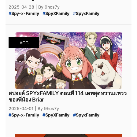
#
สปอยล์_SPY_FAMILY
2025-04-28
| By 9hos7y
#
Spy-x-Family
#
SpyXFamily
#
SpyxFamily
#
SPYxFAMILY
#
SPY_x_Family_115
#
SPY-x_Family_สปอยล์
#
SPY_x_Family_Desmond
#
สปายแฟมิลี่_115
#
สปาย_x_แฟมิลี่_115
#
SPY_x_Family_อ่านที่ไหน
#
Spy_x_Family
ACG
#
SPY_x_FAMILY_Manga
#
SPY_x_FAMILY_มังงะ
#
SPY_x_FAMILY_MANGA_Plus
#
manga
#
MangaPlus
#
MANGA_Plus
#
สปาย_×_แฟมิลี
#
สปายแฟมิลี่
#
สนธยา
#
สายลับ
#
การ์ตูนสายลับ
#
มังงะ
#
มังกะ
#
หนังสือการ์ตูน
#
Bilbili
#
bilibili
#
SPY_x_Family_116
#
สปายแฟมิลี่_116
#
สปาย_x_แฟมิลี่_116
#
SPY_x_Family_ตอนล่าสุด
#
สปายแฟมิลี่_ตอนล่าสุด
#
สปาย_x_แฟมิลี่_ตอนล่าสุด
#
SPYxFAMILY_งด
#
SPYxFAMILY_หยุดพัก
สปอยล์ SPYxFAMILY ตอนที่ 114 เดทสุดหวานแหวว
#
SPYxFAMILY_ผู้เขียน
#
สปอยล์_SPYxFAMILY
ของพี่น้อง Briar
#
สปอยล์_SPY_FAMILY
2025-04-01
| By 9hos7y
#
Spy-x-Family
#
SpyXFamily
#
SpyxFamily
#
SPYxFAMILY
#
SPY_x_Family_114
#
SPY-x_Family_สปอยล์
#
SPY_x_Family_Desmond
#
สปายแฟมิลี่_114
#
สปาย_x_แฟมิลี่_114