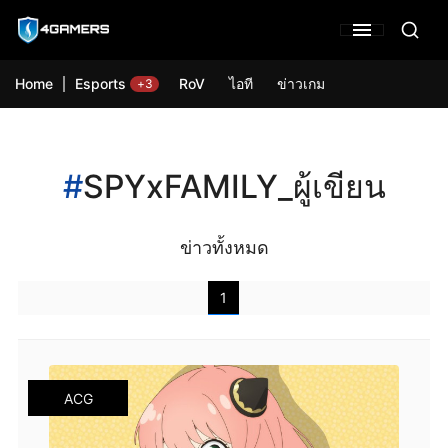
Home
Esports
RoV
ไอที
ข่าวเกม
+3
#
SPYxFAMILY_ผู้เขียน
ข่าวทั้งหมด
1
ACG