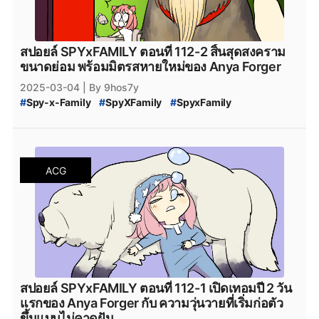
#
Bilbili
#
bilibili
#
สปายแฟมิลี่_114
#
สปาย_x_แฟมิลี่_114
#
SPY_x_Family_ตอนล่าสุด
#
สปายแฟมิลี่_ตอนล่าสุด
#
สปาย_x_แฟมิลี่_ตอนล่าสุด
#
SPYxFAMILY_งด
#
SPYxFAMILY_หยุดพัก
#
SPYxFAMILY_ผู้เขียน
#
Alien
สปอยล์ SPYxFAMILY ตอนที่ 112-2 สิ้นสุดสงคราม
#
เอเลี่ยน
#
SPYxFAMILY_เอเลี่ยน
#
SPYxFAMILY_Alien
ขนาดย่อม พร้อมมิตรสหายใหม่ของ Anya Forger
#
สปอยล์_SPYxFAMILY
#
สปอยล์_SPY_FAMILY
2025-03-04
| By 9hos7y
#
Spy-x-Family
#
SpyXFamily
#
SpyxFamily
#
SPYxFAMILY
#
SPY_x_Family_112-2
#
SPY-x_Family_สปอยล์
#
SPY_x_Family_Desmond
#
สปายแฟมิลี่_112-2
#
สปาย_x_แฟมิลี่_112
#
SPY_x_Family_อ่านที่ไหน
#
Spy_x_Family
ACG
#
SPY_x_FAMILY_Manga
#
SPY_x_FAMILY_มังงะ
#
SPY_x_FAMILY_MANGA_Plus
#
manga
#
MangaPlus
#
MANGA_Plus
#
สปาย_×_แฟมิลี
#
สปายแฟมิลี่
#
สนธยา
#
สายลับ
#
การ์ตูนสายลับ
#
มังงะ
#
มังกะ
#
หนังสือการ์ตูน
#
Bilbili
#
bilibili
#
สปายแฟมิลี่_113
#
สปาย_x_แฟมิลี่_113
#
SPY_x_Family_ตอนล่าสุด
#
สปายแฟมิลี่_ตอนล่าสุด
#
สปาย_x_แฟมิลี่_ตอนล่าสุด
#
SPYxFAMILY_งด
#
SPYxFAMILY_หยุดพัก
#
SPYxFAMILY_ผู้เขียน
#
Alien
สปอยล์ SPYxFAMILY ตอนที่ 112-1 เปิดเทอมปี 2 วัน
#
เอเลี่ยน
#
SPYxFAMILY_เอเลี่ยน
#
SPYxFAMILY_Alien
แรกของ Anya Forger กับ ความวุ่นวายที่เริ่มก่อตัว
#
สปอยล์_SPYxFAMILY
#
สปอยล์_SPY_FAMILY
ขึ้นแบบไม่คาดฝัน