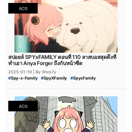
#
SPY_x_Family_อ่านที่ไหน
#
Spy_x_Family
ACG
#
SPY_x_FAMILY_Manga
#
SPY_x_FAMILY_มังงะ
#
SPY_x_FAMILY_MANGA_Plus
#
manga
#
MangaPlus
#
MANGA_Plus
#
สปาย_×_แฟมิลี
#
สปายแฟมิลี่
#
สนธยา
#
สายลับ
#
การ์ตูนสายลับ
#
มังงะ
#
มังกะ
#
หนังสือการ์ตูน
#
Bilbili
#
bilibili
#
สปายแฟมิลี่_112
#
สปาย_x_แฟมิลี่_112
#
SPY_x_Family_ตอนล่าสุด
#
สปายแฟมิลี่_ตอนล่าสุด
#
สปาย_x_แฟมิลี่_ตอนล่าสุด
#
SPYxFAMILY_งด
#
SPYxFAMILY_หยุดพัก
#
SPYxFAMILY_ผู้เขียน
#
Alien
สปอยล์ SPYxFAMILY ตอนที่ 110 ลาสบอสสุดตึงที่
#
เอเลี่ยน
#
SPYxFAMILY_เอเลี่ยน
#
SPYxFAMILY_Alien
ทำเอา Anya Forger ถึงกับหน้าซีด
#
สปอยล์_SPYxFAMILY
#
สปอยล์_SPY_FAMILY
2025-01-19
| By 9hos7y
#
Spy-x-Family
#
SpyXFamily
#
SpyxFamily
#
SPYxFAMILY
#
SPY_x_Family_110
#
SPY-x_Family_สปอยล์
#
SPY_x_Family_Desmond
#
สปายแฟมิลี่_110
#
สปาย_x_แฟมิลี่_110
#
SPY_x_Family_อ่านที่ไหน
#
Spy_x_Family
ACG
#
SPY_x_FAMILY_Manga
#
SPY_x_FAMILY_มังงะ
#
SPY_x_FAMILY_MANGA_Plus
#
manga
#
MangaPlus
#
MANGA_Plus
#
สปาย_×_แฟมิลี
#
สปายแฟมิลี่
#
สนธยา
#
สายลับ
#
การ์ตูนสายลับ
#
มังงะ
#
มังกะ
#
หนังสือการ์ตูน