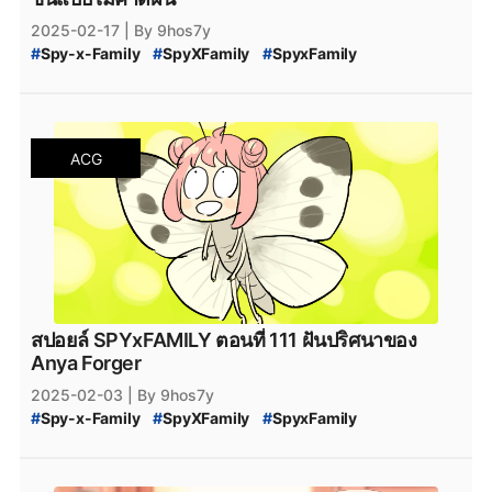
2025-02-17
| By 9hos7y
#
Spy-x-Family
#
SpyXFamily
#
SpyxFamily
#
SPYxFAMILY
#
SPY_x_Family_112
#
SPY-x_Family_สปอยล์
#
SPY_x_Family_Desmond
#
สปายแฟมิลี่_112
#
สปาย_x_แฟมิลี่_112
#
SPY_x_Family_อ่านที่ไหน
#
Spy_x_Family
ACG
#
SPY_x_FAMILY_Manga
#
SPY_x_FAMILY_มังงะ
#
SPY_x_FAMILY_MANGA_Plus
#
manga
#
MangaPlus
#
MANGA_Plus
#
สปาย_×_แฟมิลี
#
สปายแฟมิลี่
#
สนธยา
#
สายลับ
#
การ์ตูนสายลับ
#
มังงะ
#
มังกะ
#
หนังสือการ์ตูน
#
Bilbili
#
bilibili
#
สปายแฟมิลี่_112-2
#
สปาย_x_แฟมิลี่_112-2
#
SPY_x_Family_ตอนล่าสุด
#
สปายแฟมิลี่_ตอนล่าสุด
#
สปาย_x_แฟมิลี่_ตอนล่าสุด
#
SPYxFAMILY_งด
#
SPYxFAMILY_หยุดพัก
สปอยล์ SPYxFAMILY ตอนที่ 111 ฝันปริศนาของ
#
SPYxFAMILY_ผู้เขียน
#
Alien
#
เอเลี่ยน
Anya Forger
#
SPYxFAMILY_เอเลี่ยน
#
SPYxFAMILY_Alien
2025-02-03
| By 9hos7y
#
สปอยล์_SPYxFAMILY
#
สปอยล์_SPY_FAMILY
#
Spy-x-Family
#
SpyXFamily
#
SpyxFamily
#
SPYxFAMILY
#
SPY_x_Family_111
#
SPY-x_Family_สปอยล์
#
SPY_x_Family_Desmond
#
สปายแฟมิลี่_111
#
สปาย_x_แฟมิลี่_111