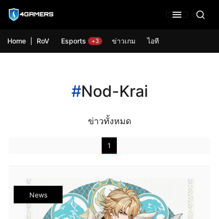
Home
RoV
Esports
ข่าวเกม
ไอที
+3
#
Nod-Krai
ข่าวทั้งหมด
1
News