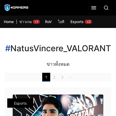
Home
ข่าวเกม
RoV
ไอที
Esports
+1
+2
#
NatusVincere_VALORANT
ข่าวทั้งหมด
1
2
3
›
Esports