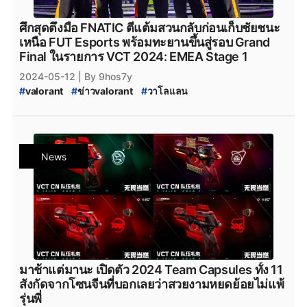
#
VALORANT_Episode_8_act_2
#
VALORANT_Karmine_Corp
#
KOI
#
KOI_VALORANT
#
VALORANT_Episode_8_ACT_II
#
valorant_news
#
Movistar_KOI
#
Movistar_KOI_VALORANT
ศึกสุดตึงมือ FNATIC ตีแต้มสวนกลับก่อนเก็บชัยชนะ
#
vct_EMEA_league
#
valorant_vct_EMEA
#
BBL_Esports
#
bbl_esports
#
Gentle_Mates
เหนือ FUT Esports พร้อมทะยานขึ้นสู่รอบ Grand
#
vct_EMEA_franchise
#
VCT_League_2024
#
Gentle_Mates_VALORANT
Final ในรายการ VCT 2024: EMEA Stage 1
#
VCT_EMEA
#
PCgame
#
ข่าวเกมPC
#
PC
#
FNATIC
2024-05-12
| By 9hos7y
#
Fnatic
#
fnatic
#
fnatic_valorant
#
Fnatic_VALORANT
#
valorant
#
ข่าวvalorant
#
วาโลแลน
#
Natus_Vincere
#
navi
#
NAVI
#
NAVI_VALORANT
#
VALORANT_Champions_Tour_2024_EMEA_Stage_1
#
NatusVincere
#
NatusVincere_VALORANT
#
VCT_2024_EMEA
#
VCT_2024_Stage_1
#
VCT_2024
#
team_liquid
#
teamliquid
#
teamliquidvalorant
#
VCT_2024_League
#
VCT_League
#
TeamLiquid
#
TeamLiqud_VALORANT
#
Teamliquid
#
VALORANT_League
#
VALORANT_Masters_Madrid
#
team_liquid_valorant
#
Team_Vitality
#
TeamVitality
News
#
VCT_2024_Madrid
#
TeamVitality_valorant
#
Team_Vitality_valorant
#
VALORANT_Champions_Tour_2024_Master_Madrid
#
team_vitality
#
valorant_team_vitality
#
VCT_2024_Madrid_ตารางแข่งขัน
#
valorant_vitality
#
TeamHeretics
#
VCT_2024_Madrid_ระบบการแข่งขัน
#
TeamHeretics_VALORANT
#
FUT_Esports
#
VALORANT-Episode_8
#
VALORANT_EP8
#
VALORANT_FUT_Esports
#
FUT_Esports_VALROANT
#
VALORANT_EP8_ACT2
#
Valorant_Episode_8
#
Giants
#
Giants_VALORANT
#
Giants_Gaming
#
VALORANT_Episode_8_act_2
#
GIANTX
#
GIANTX_VALORANT
#
Karmine_Corp
#
VALORANT_Episode_8_ACT_II
#
valorant_news
#
VALORANT_Karmine_Corp
#
KOI
#
KOI_VALORANT
มาช้าแต่มานะ เปิดตัว 2024 Team Capsules ทั้ง 11
#
vct_EMEA_league
#
valorant_vct_EMEA
#
Movistar_KOI
#
Movistar_KOI_VALORANT
สังกัดจากโซนจีนที่บอกเลยว่าสวยงามหยดย้อยไม่แพ้
#
vct_EMEA_franchise
#
VCT_League_2024
#
BBL_Esports
#
bbl_esports
#
Gentle_Mates
รุ่นพี่
#
VCT_EMEA
#
PCgame
#
ข่าวเกมPC
#
PC
#
FNATIC