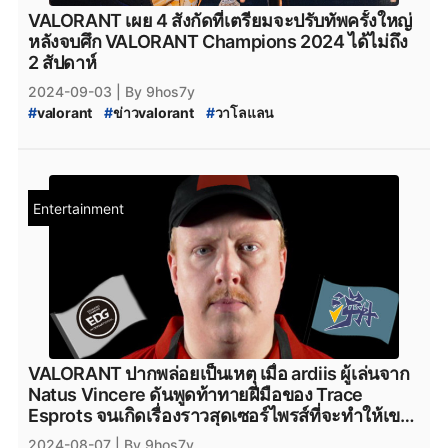
#
ZETA_DIVISION_VALORANT
#
Laz_Zeta_Division
VALORANT เผย 4 สังกัดที่เตรียมจะปรับทัพครั้งใหญ่
#
aspas
#
sacy
#
sentinels_valorant
#
Sentinels
หลังจบศึก VALORANT Champions 2024 ได้ไม่ถึง
#
sentinels
#
valorant_sentinels
#
Sentinels_VALORANT
2 สัปดาห์
#
GIANTX
#
GIANTX_VALORANT
#
NRG
#
NRGEsport
2024-09-03
| By 9hos7y
#
FunPlus_Phoenix
#
valorant_funplus_phoenix
#
valorant
#
ข่าวvalorant
#
วาโลแลน
#
funplusphoenix
#
FunPlusPhoenix
#
LOUD
#
VALORANT_Champions_2024
#
VCT_2024
#
LOUD_VALORANT
#
LOUD_valorant
#
VCT_2024_League
#
VCT_League
#
VALORANT_League
#
valorant_news
#
VALORANT_Episode_9
#
VALORANT_Episode_9_Act_II
Entertainment
#
valorant_แพทใหม่
#
valorant_leak
#
valorant_leaks
#
Riot
#
riotgames
#
riot_games
#
fnatic
#
fnatic_valorant
#
Fnatic
#
Fnatic_VALORANT
#
Derke
#
FNATIC_Derke
#
VALORANT_Derke
#
Natus_Vincere
#
NatusVincere
#
NatusVincere_VALORANT
#
Natus_Vincere_VALORANT
#
team_liquid
#
team_liquid_valorant
#
teamliquidvalorant
#
ZETA-DIVISION
#
ZETADIVISION
VALORANT ปากพล่อยเป็นเหตุ เมื่อ ardiis ผู้เล่นจาก
#
ZETADIVISION_VALORANT
Natus Vincere ดันพูดท้าทายฝีมือของ Trace
#
ZETA_DIVISION_VALORANT
#
Laz_Zeta_Division
Esprots จนเกิดเรื่องราวสุดเซอร์ไพรส์ที่จะทำให้เขา
#
aspas
จำไม่รู้ลืม
2024-08-07
| By 9hos7y