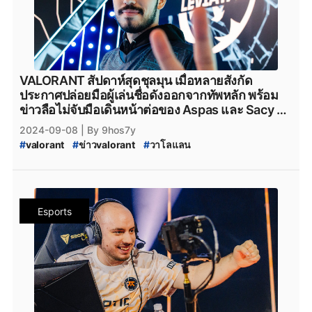
VALORANT สัปดาห์สุดชุลมุน เมื่อหลายสังกัด
ประกาศปล่อยมือผู้เล่นชื่อดังออกจากทัพหลัก พร้อม
ข่าวลือไม่จับมือเดินหน้าต่อของ Aspas และ Sacy สุด
ทำร้ายจิตใจ
2024-09-08
| By 9hos7y
#
valorant
#
ข่าวvalorant
#
วาโลแลน
#
VALORANT_Champions_2024
#
VCT_2024
#
VCT_2024_League
#
VCT_League
#
VALORANT_League
#
valorant_news
#
VALORANT_Episode_9
#
VALORANT_Episode_9_Act_II
Esports
#
valorant_แพทใหม่
#
valorant_leak
#
valorant_leaks
#
Riot
#
riotgames
#
riot_games
#
fnatic
#
fnatic_valorant
#
Fnatic
#
Fnatic_VALORANT
#
Derke
#
FNATIC_Derke
#
VALORANT_Derke
#
Natus_Vincere
#
NatusVincere
#
NatusVincere_VALORANT
#
Natus_Vincere_VALORANT
#
ZETA-DIVISION
#
ZETADIVISION
#
ZETADIVISION_VALORANT