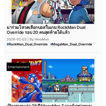
มาร่วมโหวตเลือกบอสในเกม RockMan Dual
Override รอบ 20 คนสุดท้ายได้แล้ว
2026-02-03
| By HeroMon
#
RockMan_Dual_Override
#
MegaMan_Dual_Override
#
RockMan
#
MegaMan
#
PCgame
#
ConsoleGame
#
ข่าวเกมPC
#
ข่าวเกมConsole
#
เกมsteam
#
ข่าวเกม
#
เกมใหม่
#
ข่าวสารวงการเกม
#
เกมใหม่น่าเล่น
Entertainment
เปิดกรุเกมเก่า 29 ปี MegaMan 7 วางจำหน่ายบน