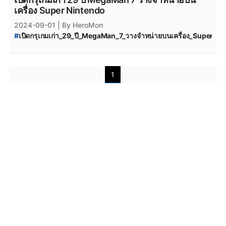
เครื่อง Super Nintendo
2024-09-01
| By HeroMon
#
เปิดกรุเกมเก่า_29_ปี_MegaMan_7_วางจำหน่ายบนเครื่อง_Super_N
#
MegaMan_7
#
MegaMan
1