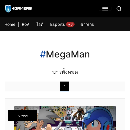
Home
RoV
ไอที
Esports
ข่าวเกม
+3
#
MegaMan
ข่าวทั้งหมด
1
News