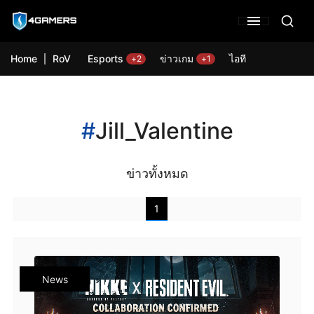
Home
RoV
Esports
ข่าวเกม
ไอที
+2
+1
#
Jill_Valentine
ข่าวทั้งหมด
1
News