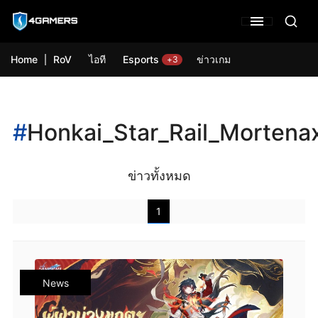
Home
RoV
ไอที
Esports
ข่าวเกม
+3
#
Honkai_Star_Rail_Mortena
ข่าวทั้งหมด
1
News