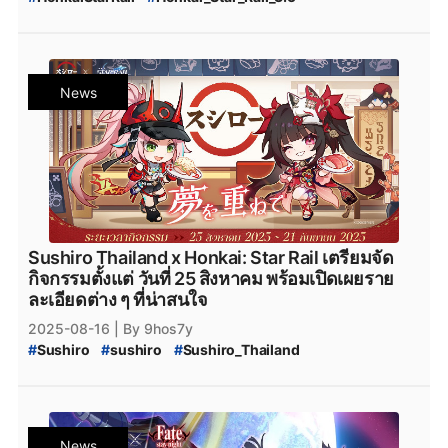
#
Honkai_Star_Rail_แจกตั๋ว
#
Honkai_Star_Rail_เวอร์ชัน_3.5
#
Honkai_Star_Rail_Special_Pass_Free
#
Honkai_Star_Rail_Hyacine
#
Hyacine
#
Honkai_Star_Rail_Special_Pass_ฟรี
#
Hyacine_Banner
#
Honkai_Star_Rail_3.5_แจกฟรี
#
แจกฟรีตัวละคร_5_ดาว
#
Honkai_Star_Rail_3.5_โค้ดแจกฟรี
#
แจกฟรี_Dan_Heng_จ้าวทรนงคงปฐพี
News
#
Honkai_Star_Rail_3.5_Code
#
HSR_August_2025_Code
#
Honkai_Star_Rail_แจกโค้ด
#
Honkai_Star_Rail_Code
#
Honkai_Star_Rail_3.5_August_Code
#
HSR_Code_ใหม่
#
Honkai_Star_Rail_Redeem_Code
#
HSR_วิธีหาเพชร
#
HSR_วิธีหา_Stellar_Jade
#
Honkai_Star_Rail_3.7_Code
#
HSR_เติมเพชร
#
HSR_August_2025_โค้ด
#
โค้ดฟรี
#
Honkai_Star_Rail_New_Light_Cone
#
Honkai_Star_Rail_Fate
#
HonkaiFreeCodes
#
Honkai_Star_Rail_Apk
#
Honkai_Star_Rail_เติม
#
HonkaiTH
#
เกมมือถือ
#
ฟรีไอเทม
#
โปรโมชั่นเกม
#
Honkai_Star_Rail_กิจกรรมไลฟ์สตรีม
#
เกมใหม่
#
GamerThailand
#
HonkaiUpdates
#
สรุป_Honkai_Star_Rail_3.7
#
Honkai_Star_Rail_3.7_สรุป
#
เกมออนไลน์
#
แจกโค้ดฟรี
#
HonkaiStarRail2025
#
สรุปไลฟ์แพทช์_3.7
#
สรุปไลฟ์แพทช์_3.7_Honkai_Star_Rail
Sushiro Thailand x Honkai: Star Rail เตรียมจัด
#
ฟรีโค้ดเกม
#
เกมมือถือไทย
#
HonkaiEvent
#
สรุปอัปเดตแพตช์_3.7
กิจกรรมตั้งแต่ วันที่ 25 สิงหาคม พร้อมเปิดเผยราย
#
HonkaiRewards
#
FreeCodes
#
GameCodes
#
Honkai_Star_Rail_สรุปข้อมูลเวอร์ชั่น_3.7
ละเอียดต่าง ๆ ที่น่าสนใจ
#
MobileGames
#
FreeItems
#
GamePromotion
#
Honkai_Star_Rail_Tribbie
2025-08-16
| By 9hos7y
#
NewGame
#
GamingThailand
#
OnlineGames
#
Honkai_Star_Rail_Tribbie_Rerun
#
Sushiro
#
sushiro
#
Sushiro_Thailand
#
FreeGameCodes
#
HonkaiEvents
#
Version3.4
#
Honkai_Star_Rail_Tribbe_Rerun_Event_Warp
#
Sushiro_Thailand_x_Honkai:_Star_Rail
#
MobileGaming
#
HonkaiStarRailUpdate
#
Honkai_Star_Rail_Phainon
#
Sushiro_Thailand_x_HSR
#
Sushiro_Collaboration
#
honkai_star_rail_โค้ดฟรี
#
Honkai_Star_Rail_Phainon_Rerun
#
HonkaiStarRail
#
Honkai_Star_Rail_3.5
#
honkai_star_rail_แจกเพชร_ล่าสุด
#
Honkai_Star_Rail_Phainon_Rerun_Event_Warp
#
Honkai_Star_Rail_เวอร์ชัน_3.5
#
Honkai_Star_Rail_Cipher
News