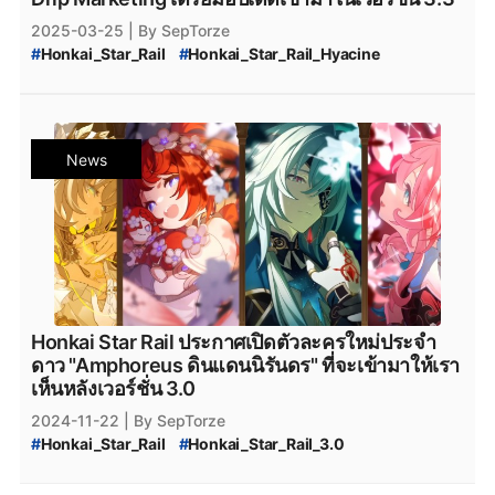
2025-03-25
| By SepTorze
#
Honkai_Star_Rail
#
Honkai_Star_Rail_Hyacine
#
Honkai_Star_Rail_Drip_Marketing
#
Honkai_Star_Rail_Hyacine_Drip
#
Honkai_Star_Rail_3.2
#
Honkai_Star_Rail_Amphoreus
#
Honkai_Star_Rail_Castorice
#
Honkai_Star_Rail_Anaxa
News
#
Honkai_Star_Rail_ตัวละครใหม่
#
Honkai_Star_Rail_Android
#
Honkai_Star_Rail_Code
#
Honkai_Star_Rail_เมต้า
#
Honkai_Star_Rail_แจกโค้ด
#
Honkai_Star_Rail_Download
#
Honkai_Star_Rail_ดาวน์โหลด
#
Honkai_Star_Rail_pc
#
Honkai_Star_Rail_Character
#
Honkai_Star_Rail_ตัวละคร
#
Honkai_Star_Rail_แจกเพชร
#
รางดาว_ตัวละคร
#
โค้ด_รางดาว
Honkai Star Rail ประกาศเปิดตัวละครใหม่ประจำ
#
Honkai_Star_Rail_Build
#
Honkai_Star_Rail_Guide
ดาว "Amphoreus ดินแดนนิรันดร" ที่จะเข้ามาให้เรา
#
Honkai_Star_Rail_3.2_Special_Live_Program
เห็นหลังเวอร์ชั่น 3.0
#
Honkai_Star_Rail_3rd_Year_Anniversary
2024-11-22
| By SepTorze
#
Honkai_Star_Rail_ครบรอบ_3_ปี
#
Honkai_Star_Rail
#
Honkai_Star_Rail_3.0
#
Honkai_Star_Rail_Amphoreus
#
Honkai_Star_Rail_Aglaea
#
Honkai_Star_Rail_Tribblie