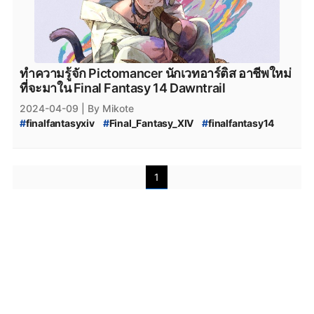
ทำความรู้จัก Pictomancer นักเวทอาร์ติส อาชีพใหม่
ที่จะมาใน Final Fantasy 14 Dawntrail
2024-04-09
| By Mikote
#
finalfantasyxiv
#
Final_Fantasy_XIV
#
finalfantasy14
#
FF14
#
Final_Fantasy_6
#
FinalFantasyVI
#
FF6
#
Pictomancer
#
ff14_อาชีพใหม่
#
FinalFantasy14_Dawntrail
#
Dawntrail
1