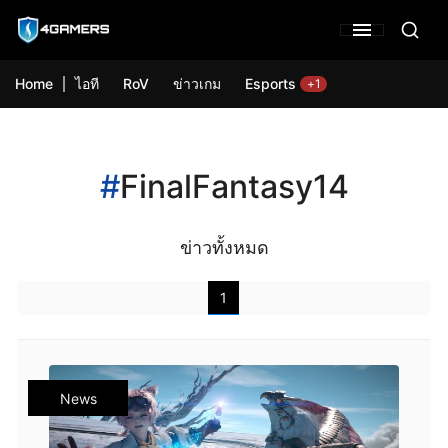
Home
ไอที
RoV
ข่าวเกม
Esports
+1
#
FinalFantasy14
ข่าวทั้งหมด
1
News