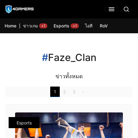
Home
ข่าวเกม
Esports
ไอที
RoV
+1
+1
#
Faze_Clan
ข่าวทั้งหมด
1
2
3
›
Esports