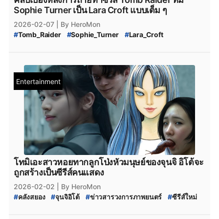
Sophie Turner เป็น Lara Croft แบบเต็ม ๆ
2026-02-07
| By HeroMon
#
Tomb_Raider
#
Sophie_Turner
#
Lara_Croft
#
ข่าวสารวงการภาพยนตร์
#
ซีรีส์ใหม่
#
ซีรีส์น่าดู
Entertainment
โทมิเอะสาวหอยทากลูกโป่งหัวมนุษย์ของจุนจิ อิโต้จะ
ถูกสร้างเป็นซีรีส์คนแสดง
2026-02-02
| By HeroMon
#
คลังสยอง
#
จุนจิอิโต้
#
ข่าวสารวงการภาพยนตร์
#
ซีรีส์ใหม่
#
โทมิเอะ