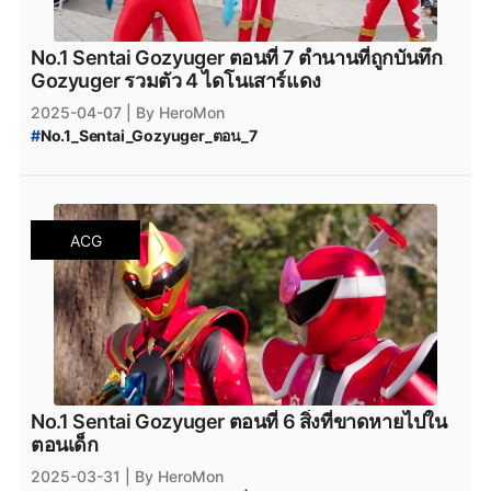
No.1 Sentai Gozyuger ตอนที่ 7 ตำนานที่ถูกบันทึก
Gozyuger รวมตัว 4 ไดโนเสาร์แดง
2025-04-07
| By HeroMon
#
No.1_Sentai_Gozyuger_ตอน_7
#
No.1_Sentai_Gozyuger_พากย์ไทย
#
No.1_Sentai_Gozyuger_ออนไลน์
#
No.1_Sentai_Gozyuger_ดูฟรี
#
No.1_Sentai_Gozyuger_ซับไทย
#
No.1_Sentai_Gozyuger
ACG
#
ขบวนการนัมเบอร์วัน_โกจูเจอร์
No.1 Sentai Gozyuger ตอนที่ 6 สิ่งที่ขาดหายไปใน
ตอนเด็ก
2025-03-31
| By HeroMon