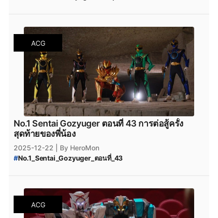
#
ขบวนการนัมเบอร์วัน_โกจูเจอร์
#
ข่าวสารวงกสรอนิเมะ
#
ข่าวสารวงการมังงะ
ACG
No.1 Sentai Gozyuger ตอนที่ 43 การต่อสู้ครั้ง
สุดท้ายของพี่น้อง
2025-12-22
| By HeroMon
#
No.1_Sentai_Gozyuger_ตอนที่_43
#
ขบวนการนัมเบอร์วัน_โกจูเจอร์_พากย์ไทย
#
ขบวนการนัมเบอร์วัน_โกจูเจอร์
#
No.1_Sentai_Gozyuger_ซับไทย
#
No.1_Sentai_Gozyuger_พากย์ไทย
ACG