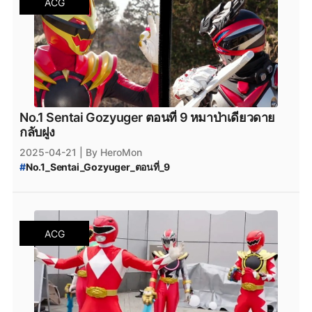
ACG
#
ขบวนการนัมเบอร์วัน_โกจูเจอร์
No.1 Sentai Gozyuger ตอนที่ 9 หมาป่าเดียวดาย
กลับฝูง
2025-04-21
| By HeroMon
#
No.1_Sentai_Gozyuger_ตอนที่_9
#
No.1_Sentai_Gozyuger
#
No.1_Sentai_Gozyuger_ซับไทย
#
No.1_Sentai_Gozyuger_ออนไลน์
#
No.1_Sentai_Gozyuger_พากย์ไทย
#
No.1_Sentai_Gozyuger_ดูฟรี
ACG
#
ขบวนการนัมเบอร์วัน_โกจูเจอร์