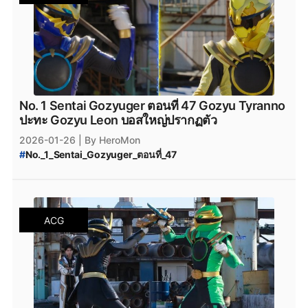
No. 1 Sentai Gozyuger ตอนที่ 47 Gozyu Tyranno
ปะทะ Gozyu Leon บอสใหญ่ปรากฏตัว
2026-01-26
| By HeroMon
#
No._1_Sentai_Gozyuger_ตอนที่_47
#
No._1_Sentai_Gozyuger_ซับไทย
#
No._1_Sentai_Gozyuger_พากย์ไทย
#
ขบวนการนัมเบอร์วัน_โกจูเจอร์
ACG