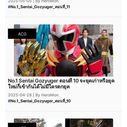
2025-05-05
| By HeroMon
#
No.1_Sentai_Gozyuger_ตอนที่_11
#
No.1_Sentai_Gozyuger_ดูฟรี
#
No.1_Sentai_Gozyuger_ซับไทย
#
No.1_Sentai_Gozyuger_ออนไลน์
#
No.1_Sentai_Gozyuger_พากย์ไทย
ACG
#
No.1_Sentai_Gozyuger
#
ขบวนการนัมเบอร์วัน_โกจูเจอร์
No.1 Sentai Gozyuger ตอนที่ 10 จะยุคเก่าหรือยุค
ใหม่ก็เข้ากันได้ไม่มีใครตกยุค
2025-04-28
| By HeroMon
#
No.1_Sentai_Gozyuger_ตอนที่_10
#
No.1_Sentai_Gozyuger_ซับไทย
#
No.1_Sentai_Gozyuger_พากย์ไทย
#
No.1_Sentai_Gozyuger
#
No.1_Sentai_Gozyuger_ดูฟรี
#
No.1_Sentai_Gozyuger_ออนไลน์