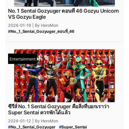
No. 1 Sentai Gozyuger ตอนที่ 46 Gozyu Unicorn
VS Gozyu Eagle
2026-01-19
| By HeroMon
#
No._1_Sentai_Gozyuger_ตอนที่_46
#
No._1_Sentai_Gozyuger_ซับไทย
#
No._1_Sentai_Gozyuger_พากย์ไทย
#
ขบวนการนัมเบอร์วัน_โกจูเจอร์_พากย์ไทย
#
ขบวนการนัมเบอร์วัน_โกจูเจอร์
Entertainment
ซีรีส์ No. 1 Sentai Gozyuger คือสิ่งที่บอกเราว่า
Super Sentai ควรพักได้แล้ว
2026-01-12
| By HeroMon
#
No._1_Sentai_Gozyuger
#
Super_Sentai