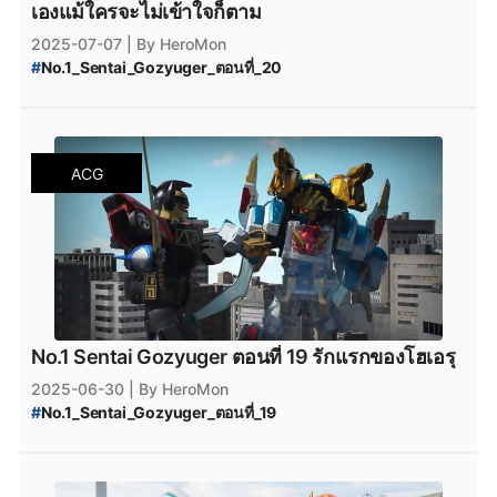
เองแม้ใครจะไม่เข้าใจก็ตาม
2025-07-07
| By HeroMon
#
No.1_Sentai_Gozyuger_ตอนที่_20
#
No.1_Sentai_Gozyuger_ซับไทย
#
No.1_Sentai_Gozyuger_พากย์ไทย
#
ขบวนการนัมเบอร์วัน_โกจูเจอร์
ACG
No.1 Sentai Gozyuger ตอนที่ 19 รักแรกของโฮเอรุ
2025-06-30
| By HeroMon
#
No.1_Sentai_Gozyuger_ตอนที่_19
#
No.1_Sentai_Gozyuger
#
No.1_Sentai_Gozyuger_พากย์ไทย
#
No.1_Sentai_Gozyuger_ซับไทย