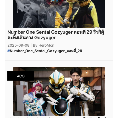
Number One Sentai Gozyuger ตอนที่ 29 ริวกิผู้
ละทิ้งเส้นทาง Gozyuger
2025-09-08
| By HeroMon
#
Number_One_Sentai_Gozyuger_ตอนที่_29
#
Number_One_Sentai_Gozyuger_ซับไทย
#
Number_One_Sentai_Gozyuger_พากย์ไทย
#
ขบวนการนัมเบอร์วัน_โกจูเจอร์
#
ขบวนการนัมเบอร์วัน_โกจูเจอร์_พากย์ไทย
ACG