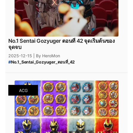
No.1 Sentai Gozyuger ตอนที่ 42 จุดเริ่มต้นของ
จุดจบ
2025-12-15
| By HeroMon
#
No.1_Sentai_Gozyuger_ตอนที่_42
#
No.1_Sentai_Gozyuger_ซับไทย
#
No.1_Sentai_Gozyuger_พากย์ไทย
#
No.1_Sentai_Gozyuger
#
ขบวนการนัมเบอร์วัน_โกจูเจอร์
#
ขบวนการนัมเบอร์วัน_โกจูเจอร์_พากย์ไทย
ACG