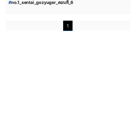
#
no.1_sentai_gozyuger_ตอนที่_6
#
ขบวนการนัมเบอร์วัน_โกจูเจอร์_พากย์ไทย
#
ขบวนการนัมเบอร์วัน_โกจูเจอร์
#
No.1_Sentai_Gozyuger_พากย์ไทย
1
#
No.1_Sentai_Gozyuger_ซับไทย
#
No.1_Sentai_Gozyuger_ดูฟรี
#
No.1_Sentai_Gozyuger_ออนไลน์