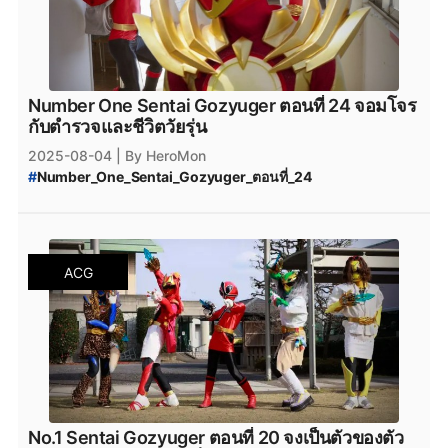
Number One Sentai Gozyuger ตอนที่ 24 จอมโจร
กับตำรวจและชีวิตวัยรุ่น
2025-08-04
| By HeroMon
#
Number_One_Sentai_Gozyuger_ตอนที่_24
#
Number_One_Sentai_Gozyuger_พากย์ไทย
#
Number_One_Sentai_Gozyuger_ซับไทย
#
ขบวนการนัมเบอร์วัน_โกจูเจอร์_พากย์ไทย
#
ขบวนการนัมเบอร์วัน_โกจูเจอร์
ACG
No.1 Sentai Gozyuger ตอนที่ 20 จงเป็นตัวของตัว