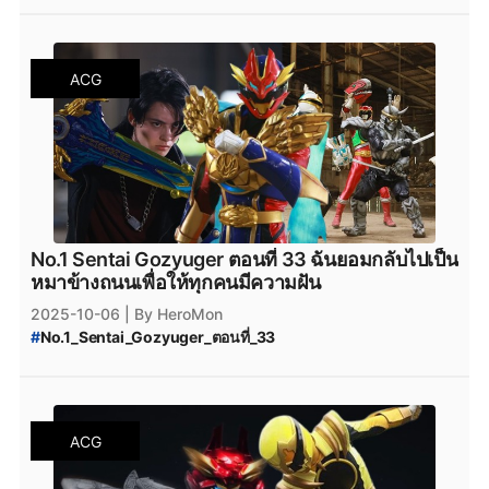
#
No.1_Sentai_Gozyuger_พากย์ไทย
#
No.1_Sentai_Gozyuger_ดูฟรี
#
No.1_Sentai_Gozyuger
#
ขบวนการนัมเบอร์วัน_โกจูเจอร์
ACG
#
ขบวนการนัมเบอร์วัน_โกจูเจอร์_พากย์ไทย
No.1 Sentai Gozyuger ตอนที่ 33 ฉันยอมกลับไปเป็น
หมาข้างถนนเพื่อให้ทุกคนมีความฝัน
2025-10-06
| By HeroMon
#
No.1_Sentai_Gozyuger_ตอนที่_33
#
No.1_Sentai_Gozyuger
#
ขบวนการนัมเบอร์วัน_โกจูเจอร์_พากย์ไทย
#
ขบวนการนัมเบอร์วัน_โกจูเจอร์
ACG