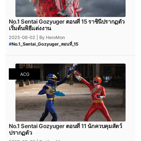
No.1 Sentai Gozyuger ตอนที่ 15 ราชินีปรากฏตัว
เริ่มต้นพิธีแต่งงาน
2025-06-02
| By HeroMon
#
No.1_Sentai_Gozyuger_ตอนที่_15
#
No.1_Sentai_Gozyuger_พากย์ไทย
#
No.1_Sentai_Gozyuger_ซับไทย
#
No.1_Sentai_Gozyuger_ออนไลน์
#
No.1_Sentai_Gozyuger_ดูฟรี
#
No.1_Sentai_Gozyuger
ACG
#
ขบวนการนัมเบอร์วัน_โกจูเจอร์
No.1 Sentai Gozyuger ตอนที่ 11 นักควบคุมสัตว์
ปรากฏตัว