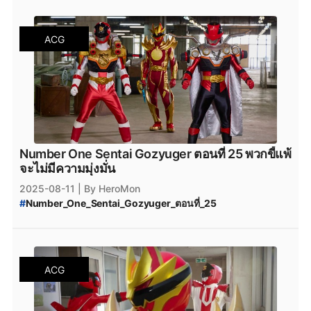
#
Number_One_Sentai_Gozyuger_พากย์ไทย
#
ขบวนการนัมเบอร์วัน_โกจูเจอร์_พากย์ไทย
#
ขบวนการนัมเบอร์วัน_โกจูเจอร์
ACG
Number One Sentai Gozyuger ตอนที่ 25 พวกขี้แพ้
จะไม่มีความมุ่งมั่น
2025-08-11
| By HeroMon
#
Number_One_Sentai_Gozyuger_ตอนที่_25
#
Number_One_Sentai_Gozyuger
#
Number_One_Sentai_Gozyuger_ซับไทย
#
Number_One_Sentai_Gozyuger_พากย์ไทย
#
ขบวนการนัมเบอร์วัน_โกจูเจอร์_พากย์ไทย
ACG
#
ขบวนการนัมเบอร์วัน_โกจูเจอร์