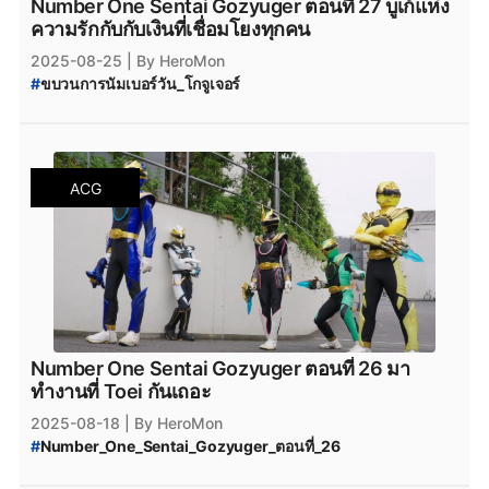
Number One Sentai Gozyuger ตอนที่ 27 บูเก้แห่ง
ความรักกับกับเงินที่เชื่อมโยงทุกคน
2025-08-25
| By HeroMon
#
ขบวนการนัมเบอร์วัน_โกจูเจอร์
#
Number_One_Sentai_Gozyuger_ตอนที่_27
#
Number_One_Sentai_Gozyuger_พากย์ไทย
#
Number_One_Sentai_Gozyuger_ซับไทย
ACG
Number One Sentai Gozyuger ตอนที่ 26 มา
ทำงานที่ Toei กันเถอะ
2025-08-18
| By HeroMon
#
Number_One_Sentai_Gozyuger_ตอนที่_26
#
Number_One_Sentai_Gozyuger_ซับไทย