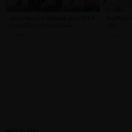
อดีตนักพัฒนาจาก Rockstar เผยว่า GTA 6
One Piece ต
อาจถูกเลื่อนวางจำหน่ายอีกครั้ง
หนัก
HeroMon
2026-08-06
HeroMon
ข่าวเด่น