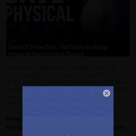
ใครสนใจอยากไปมีส่วนร่วมก็ไปจัดมีส่วนร่วมกันได้
เพราะในตอนนี้มีคนเข้าร่วมเยอะมาก และไม่ใช่แค่คุณ
เข้าไปกดและก็จบ แต่มันมีการยืนยันตัวตนและไม่ใช่แบบ
คนเดียวลงหลายครั้งด้วย ลองไปดูแล้วคุณจะเข้าใจ ซึ่งถ้า
คุณอยากให้แผ่นเกมมาขายต่อไปก็ไปร่วมกันได้เลย และ
ถ้ามีอะไรที่น่าสนใจอีกเราจะรีบเอามารายงายให้ทราบ
#
PlayStation
#
Digital_Foundry
#
ข่าวเกมConsole
#
ข่าวเกม
#
ข่าวสารวงการเกม