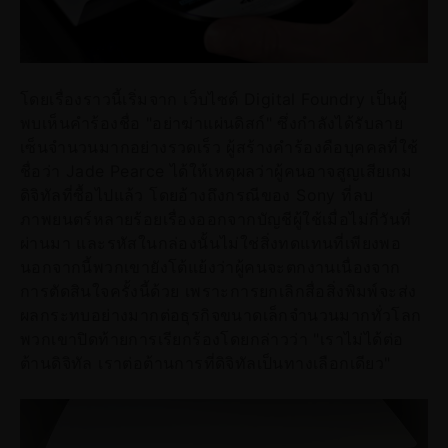
โดยเรื่องราวนี้เริ่มจาก เว็บไซต์ Digital Foundry เป็นผู้
พบเห็นคำร้องชื่อ "อย่าฆ่าแผ่นดิสก์" ซึ่งกำลังได้รับลาย
เซ็นจำนวนมากอย่างรวดเร็ว ผู้สร้างคำร้องคือบุคคลที่ใช้
ชื่อว่า Jade Pearce ได้ให้เหตุผลว่าผู้คนอาจสูญเสียเกม
ดิจิทัลที่ซื้อไปแล้ว โดยอ้างถึงกรณีของ Sony ที่ลบ
ภาพยนตร์หลายร้อยเรื่องออกจากบัญชีผู้ใช้เมื่อไม่กี่วันที่
ผ่านมา และรหัสในกล่องนั้นไม่ใช่สิ่งทดแทนที่เพียงพอ
นอกจากนี้พวกเขายังโต้แย้งว่าผู้คนจะตกงานเนื่องจาก
การตัดสินใจครั้งนี้ด้วย เพราะการยกเลิกสื่อสิ่งพิมพ์จะส่ง
ผลกระทบอย่างมากต่อธุรกิจขนาดเล็กจำนวนมากทั่วโลก
พวกเขาปิดท้ายการเรียกร้องโดยกล่าวว่า "เราไม่ได้ต่อ
ต้านดิจิทัล เราต่อต้านการที่ดิจิทัลเป็นทางเลือกเดียว"