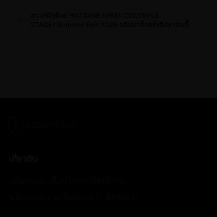
สาวกมิกุมีเฮ! HATSUNE MIKU: COLORFUL
8
STAGE! Summer Fair 2026 กลับมาอีกครั้งสิงหาคมนี้
เกี่ยวกับ
4Gamers
เงื่อนไขการให้บริการ
นโยบายความเป็นส่วนตัว
ติดต่อเรา