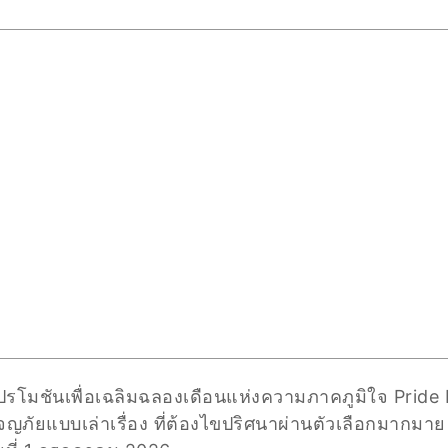
ดโปรโมชันเพื่อเฉลิมฉลองเดือนแห่งความภาคภูมิใจ Prid
ญภัยแบบเล่าเรื่อง ที่ต้องไขปริศนาผ่านตัวเลือกมากมาย อ