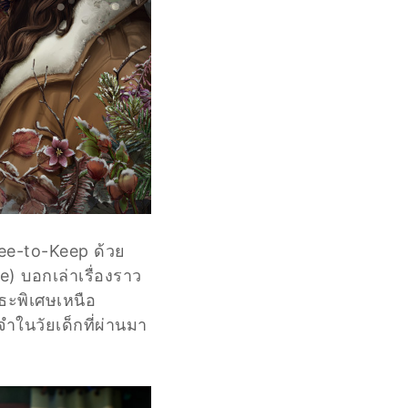
ree-to-Keep ด้วย
) บอกเล่าเรื่องราว
ธะพิเศษเหนือ
ในวัยเด็กที่ผ่านมา