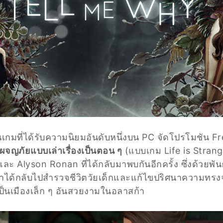
กมที่ได้รับความนิยมอันดับหนึ่งบน PC จัดโปรโมชัน F
ผจญภัยแบบเล่าเรื่องเป็นตอน ๆ
(แบบเกม Life is Strange
 Alyson Ronan ที่ได้กลับมาพบกันอีกครั้ง ซึ่งด้วยพัน
ได้กลับไปสำรวจชีวิตวัยเด็กและแก้ไขปริศนาความทรงจำ
เป็นเมืองเล็ก ๆ อันสวยงามในอลาสก้า