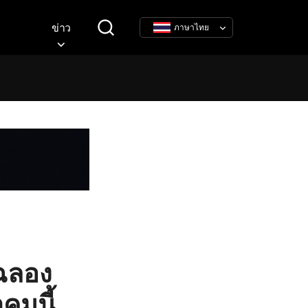
ข่าว
ภาษาไทย
ฉลอง
คมนี้