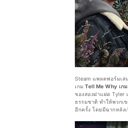
Steam แพลตฟอร์มเล่นเ
เกม
Tell Me Why
เกม
ของสองฝาแฝด Tyler และ
ธรรมชาติ ทำให้พวกเขา
อีกครั้ง โดยมีฉากหลัง