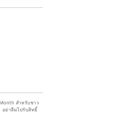
e Month สำหรับชาว
ย่าลืมไปรับสิทธิ์