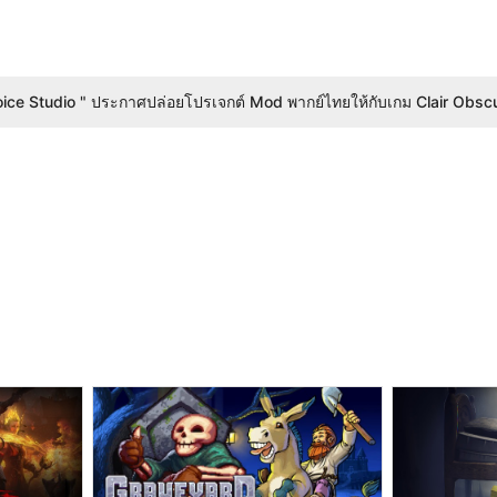
 เปิดเผยความสามารถของ D.Mon ฮีโรใหม่แล้ว
ุนของ Netflix บอกว่าตัวอย่าง GTA 6 จะมีความยาว 20 นาที