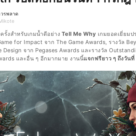
ไม่ควรพลาด
Mikote
รั้งสำหรับเกมน้ำดีอย่าง
Tell Me Why
เกมยอดเยี่ยมประ
ame for Impact จาก The Game Awards, รางวัล Be
e Design จาก Pegases Awards และรางวัล Outstand
rds และอื่น ๆ อีกมากมาย งานนี้
แจกฟรียาว ๆ ถึงวันที