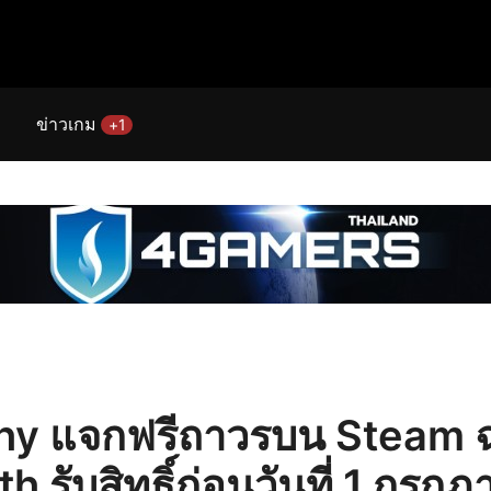
ข่าวเกม
+1
hy แจกฟรีถาวรบน Steam 
 รับสิทธิ์ก่อนวันที่ 1 กรกฎา