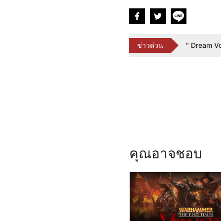
Overwatch
ข่าวด่วน
ฝ่ายสนับสน
คุณอาจชอบ