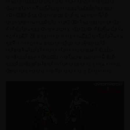
เก็นจิได้ไปเยือนโตเกียว และ เพลง Orion ที่ได้รับแรง
บันดาลใจจากเรื่องนี้ก็จะถูกรวมอยู่ในอัลบั้มใหม่ของ
YOASOBI ด้วย Overwatch อีกด้วย นอกจากนี้ก็มี
ประกาศความร่วมมือกับ YOASOBI ในงานประกาศเปิด
ตัวซีซั่นใหม่ของ Overwatch x YOASOBI ที่จัดขึ้นเมื่อวัน
พฤหัสบดีที่ 28 พฤษภาคม ความร่วมมือนี้จะเริ่มต้นในวัน
พุธที่ 1 กรกฎาคม ตามเวลาญี่ปุ่น และผู้เล่นจะได้
เพลิดเพลินไปกับโลกแห่ง เรื่องราวและดนตรี อันเป็น
เอกลักษณ์ของ YOASOBI ภายในเกม นอกจากนี้ ยังมี
แผนที่จะเพิ่มสกินใหม่สำหรับตัวละครต่าง ๆ เช่น Kiriko,
Genji และ Hanzo รวมถึงรางวัลต่าง ๆ อีกมากมาย