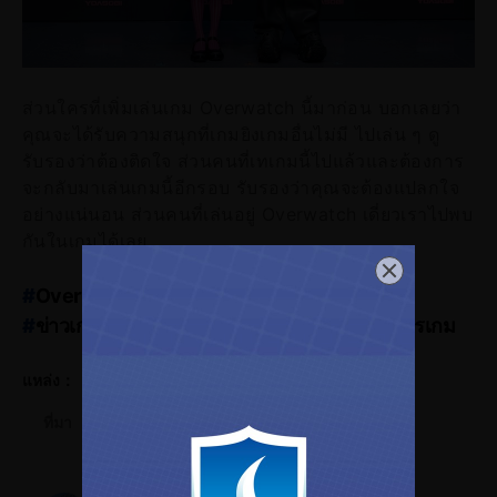
ส่วนใครที่เพิ่มเล่นเกม Overwatch นี้มาก่อน บอกเลยว่า
คุณจะได้รับความสนุกที่เกมยิงเกมอื่นไม่มี ไปเล่น ๆ ดู
รับรองว่าต้องติดใจ ส่วนคนที่เทเกมนี้ไปแล้วและต้องการ
จะกลับมาเล่นเกมนี้อีกรอบ รับรองว่าคุณจะต้องแปลกใจ
อย่างแน่นอน ส่วนคนที่เล่นอยู่ Overwatch เดี่ยวเราไปพบ
กันในเกมได้เลย
#
Overwatch
#
YOASOBI
#
ข่าวเกมPC
#
ข่าวเกมConsole
#
ข่าวเกม
#
ข่าวสารวงการเกม
แหล่ง：
ที่มา