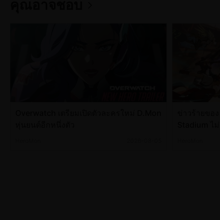
คุณอาจชอบ
Overwatch เตรียมเปิดตัวละครใหม่ D.Mon
ข่าวร้ายขอ
หุ่นยนต์อีกหนึ่งตัว
Stadium ไม
HeroMon
2026-08-05
HeroMon