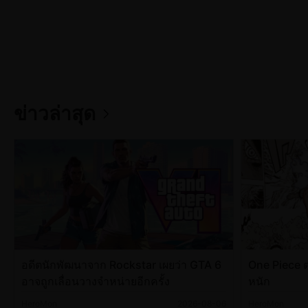
ข่าวล่าสุด
อดีตนักพัฒนาจาก Rockstar เผยว่า GTA 6
One Piece ต
อาจถูกเลื่อนวางจำหน่ายอีกครั้ง
หนัก
HeroMon
2026-08-06
HeroMon