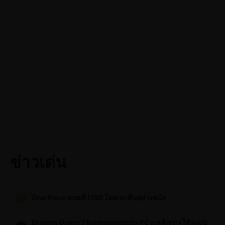
ข่าวเด่น
One Piece ตอนที่ 1190 โดยเอาคืนอย่างหนัก
1
Dragon Quest 7 Reimagined บน PC ยกเลิกการใช้ระบบ