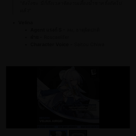
"ยังไงซะ นี่ก็ถึงเวลาจัดงานเลี้ยงน้ำชาครั้งถัดไป
แล้ว"
Velina
Agent แรงก์ S -
ลม, ธาตุผิดปกติ
ฝ่าย -
Roscaelifer
Character Voice -
Saitou Chiwa