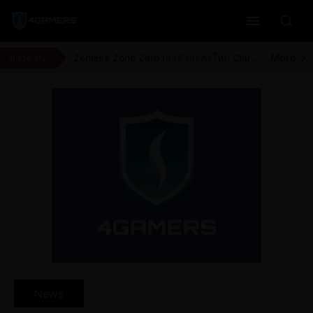
More
Overwatch เปิดเผยความสามารถของ D.Mon ฮีโรใหม่แล้ว
More
Zenless Zone Zero เผยตัวละครใหม่ Roxy ด้วย Drip Marketing เตรียมอัปเดตเข้ามาในเวอร์ชัน 3.2
More
ข่าวด่วน
Zenless Zone Zero เผยตัวละครใหม่ Claret ด้วย Drip Marketing เตรียมอัปเดตเข้ามาในเวอร์ชัน 3.2
More
Moonlighter ทีมพัฒนาประกาศแจกตัวเกมให้ไปรับกันแบบฟรี ๆ ผ่านทาง Steam ถึง วันที่ 9 สิงหาคม 2026
News