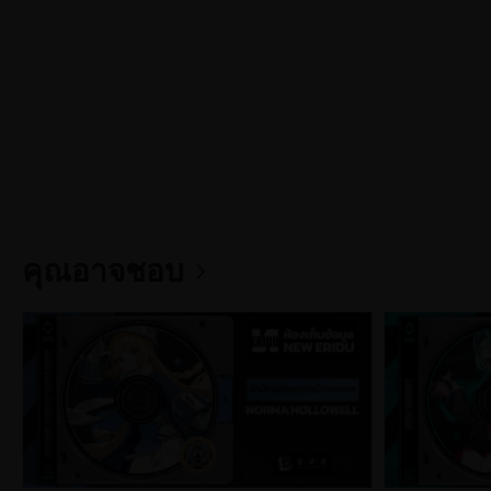
#
Zenless_Zone_Zero_PC
#
Zenless_Zone_Zero_Exclusive_Channel
#
Zenless_Zone_Zero_อัปเดตเวอร์ชัน_3.0
#
Zenless_Zone_Zero_Agent_ใหม่
#
Zenless_Zone_Zero_ตัวละครใหม่
#
ตัวละคร_Zenless_Zone_Zero
#
Velina_ZZZ
คุณอาจชอบ