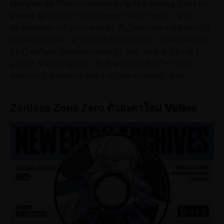
HoYoverse
ได้ทำการปล่อย
Drip Marketing
ตัวละคร
Velina
ผู้อำนวยการสำนักยุทธศาสตร์ภายนอก จาก
Roscaelifer หรือเกาะลอยฟ้า ซึ่งโดยรวมทางผู้พัฒนาได้
เผย Roscaelifer มาเพียงเล็กน้อยเท่านั้น เราต้องติดตาม
และไขปริศนาไปพร้อมๆกันครับ และ Velina ที่อ้างตัวว่า
มาจาก Marcel Group นั้นมีจุดประสงค์อะไรกันแน่
นอกจากนี้เธอยังมาพร้อมธาตุใหม่ ธาตุลมอีกด้วย
Zenless Zone Zero ตัวละครใหม่
Velina