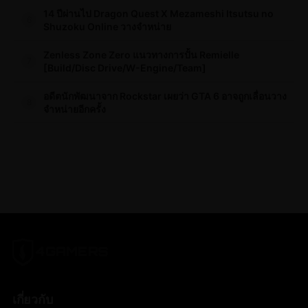
14 ปีผ่านไป Dragon Quest X Mezameshi Itsutsu no
6
Shuzoku Online วางจำหน่าย
Zenless Zone Zero แนวทางการปั้น Remielle
7
[Build/Disc Drive/W-Engine/Team]
อดีตนักพัฒนาจาก Rockstar เผยว่า GTA 6 อาจถูกเลื่อนวาง
8
จำหน่ายอีกครั้ง
เกี่ยวกับ