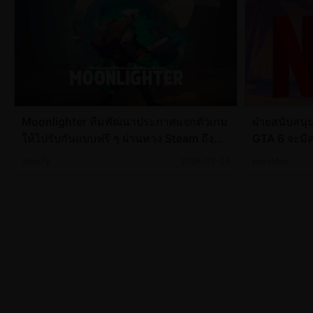
Moonlighter ทีมพัฒนาประกาศแจกตัวเกม
ฝ่ายสนับสนุ
ให้ไปรับกันแบบฟรี ๆ ผ่านทาง Steam ถึง
GTA 6 จะมี
วันที่ 9 สิงหาคม 2026
9hos7y
2026-08-08
HeroMon