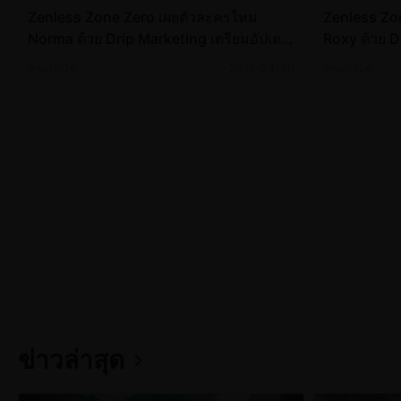
Zenless Zone Zero เผยตัวละครใหม่
Zenless Zo
Norma ด้วย Drip Marketing เตรียมอัปเดต
Roxy ด้วย D
เข้ามาในเวอร์ชัน 3.0
เข้ามาในเวอ
SepTorze
2026-04-30
SepTorze
ข่าวล่าสุด