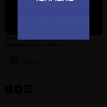
#
Zenless_Zone_Zero
#
Zenless_Zone_Zero_Velina
#
Zenless_Zone_Zero_3.0_Drip_Marketing
#
Zenless_Zone_Zero_New_Agent
นักเขียน
SepTorze
#
Zenless_Zone_Zero_Drip_Marketing
#
Zenless_Zone_Zero_3.0
ติด FPS นักเสพหนัง อนิเมะ ซี่รี่ส์ ข่าวไอที อยากทำอะไรที่
อยากทำ ที่สำคัญคืออยากรวย
#
Zenless_Zone_Zero_3.0_Exclusive_Channel
#
Zenless_Zone_Zero_APK
#
Zenless_Zone_Zero_Download
#
Zenless_Zone_Zero_Android
#
Zenless_Zone_Zero_iOS