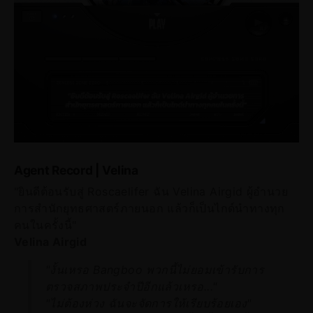
Agent Record | Velina
"ยินดีต้อนรับสู่ Roscaelifer ฉัน Velina Airgid ผู้อำนวย
การสำนักยุทธศาสตร์ภายนอก แล้วก็เป็นไกด์นำทางทุก
คนในครั้งนี้"
Velina Airgid
"งั้นเหรอ Bangboo พวกนี้ไม่ยอมเข้ารับการ
ตรวจสภาพประจำปีอีกแล้วเหรอ..."
"ไม่ต้องห่วง ฉันจะจัดการให้เรียบร้อยเอง"