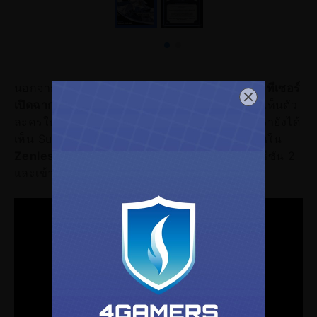
นอกจาก Drip Marketing ของตัวละครแล้ว ก็ยังมี
ทีเซอร์
เปิดฉากซีซัน 3 - "ก่อนสายลมจะพัดผ่าน"
ที่เผยให้เห็นตัว
ละครใหม่ๆ จาก Roscaelifer อีกด้วย นอกจากนี้เรายังได้
เห็น Sunbringer ที่โดนกล่าวถึงมานาน ติดตามกันใน
Zenless Zone Zero
แพตช์ 2.8 เป็นการส่งท้ายซีซัน 2
และเข้าสู่ 3.0 ไปพร้อมๆ กัน