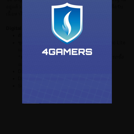
อยู่แล้ว ก็สามารถซื้อ Digital Deluxe Upgrade เพื่อรับ
เนื้อหาโบนัสทั้งหมดได้ด้วย
Digital Deluxe Edition ประกอบด้วย
ตัวเกมหลัก
ชุดเริ่มต้น (ชุด Ghost Outfit, เครื่องราง Medic Lite
และทอง 2,000 เหรียญ)
*ทองจะได้รับระหว่างการเล่นเกมและไม่สามารถซื้อ
แยกต่างหากได้
DLC ด่านวายร้ายของ SEGA
Digital Art Book หนังสือภาพดิจิทัล
Soundtrack เพลงประกอบ