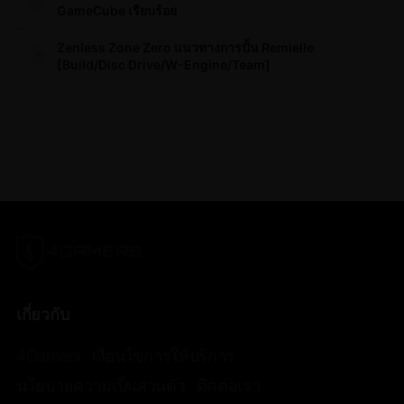
7
GameCube เรียบร้อย
Zenless Zone Zero แนวทางการปั้น Remielle
8
[Build/Disc Drive/W-Engine/Team]
เกี่ยวกับ
4Gamers
เงื่อนไขการให้บริการ
นโยบายความเป็นส่วนตัว
ติดต่อเรา