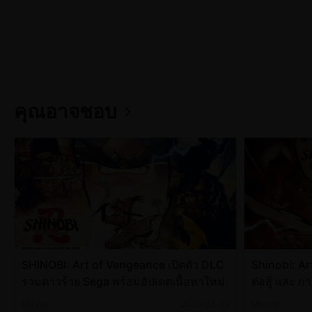
คุณอาจชอบ
SHINOBI: Art of Vengeance เปิดตัว DLC
Shinobi: Ar
รวมดาวร้าย Sega พร้อมอัปเดตเนื้อหาใหม่
ต่อสู้ และ ก
ของเกมรุ่นเก
Mikote
2026-03-19
Mikote