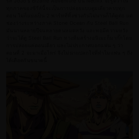
รีส์ JoJo's Bizarre Adventure บน Netflix จะรู้ดีว่าใน
ทุกภาคของซีรีส์นี้จะเป็นการปล่อยแบบตูมเดียวครบทุก
ตอน ไม่ก็แบ่งเป็น 2 พาร์ทที่ทิ้งช่วงกันไม่นานก็ได้ดูต่อ แต่
ช่องว่างระหว่างภาค Stone Ocean กับ Steel Ball Run
มันนานหลายปีจนหลายคนหมดหวัง และพอมีความหวัง
ว่าจะได้ดู Steel Ball Run ทางทีมสร้างอนิเมะก็มากั๊กโดย
การปล่อยแค่ตอนเดียว และไม่ประกาศบอกแฟน ๆ ว่า
ตอนที่ 2 จะมาเมื่อไหร่ จึงไม่น่าแปลกใจที่ทำไมแฟน ๆ ถึง
ได้เดือดกันขนาดนี้