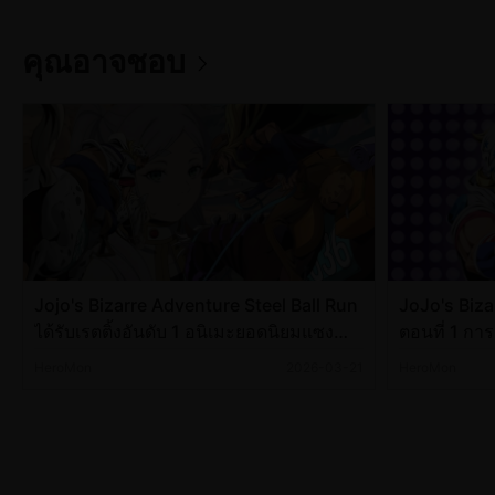
คุณอาจชอบ
Jojo's Bizarre Adventure Steel Ball Run
JoJo's Biza
ได้รับเรตติ้งอันดับ 1 อนิเมะยอดนิยมแซง
ตอนที่ 1 การ
Frieren เรียบร้อย
HeroMon
2026-03-21
HeroMon