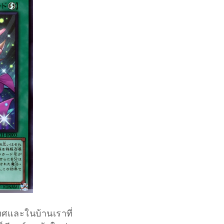
เทศและในบ้านเราที่