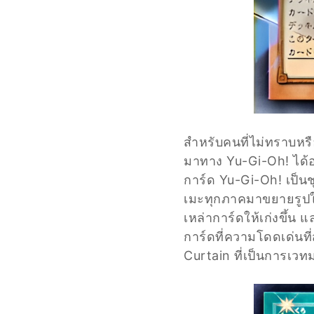
สำหรับคนที่ไม่ทราบหรือ
มาทาง Yu-Gi-Oh! ได้อ
การ์ด Yu-Gi-Oh! เป็นช
เมะทุกภาคมาขยายรูปให
เหล่าการ์ดให้เก่งขึ้น
การ์ดที่ความโดดเด่นท
Curtain ที่เป็นการเวทม