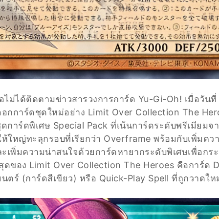
ไม่ได้ติดตามข่าวสารวงการการ์ด Yu-Gi-Oh! เมื่อวันที่ 2
อกการ์ดชุดใหม่อย่าง Limit Over Collection The Hero
ุดการ์ดพิเศษ Special Pack ที่เน้นการ์ดระดับพรีเมียมจ
้ใหญ่ทะลุกรอบที่เรียกว่า Overframe พร้อมกับเพิ่มค
 และเพิ่มความน่าสนใจด้วยการ์ดหายากระดับพิเศษเพื่อก
ี่สุดของ Limit Over Collection The Heroes คือการ์ด 
นตร์ (การ์ดสีเขียว) หรือ Quick-Play Spell ที่ถูกวาดใหม