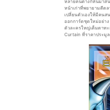
หลายคนต่างก็หันมาสนใ
หน้าเก่าที่พยายามตีตล
เปลี่ยนตัวเองให้มีคน
ออกการ์ดชุดใหม่อย่าง
ตัวละครใหญ่เต็มตาทะลุ
Curtain ที่ราคาประมูล