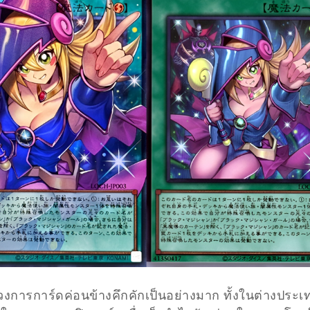
ล้ววงการการ์ดค่อนข้างคึกคักเป็นอย่างมาก ทั้งในต่างประ