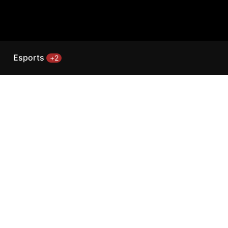
Esports
+2