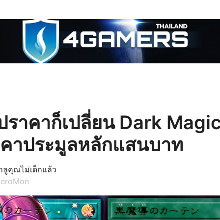
รูปราคาก็เปลี่ยน Dark Magi
าคาประมูลหลักแสนบาท
าลูคุณไม่เด็กแล้ว
HeroMon