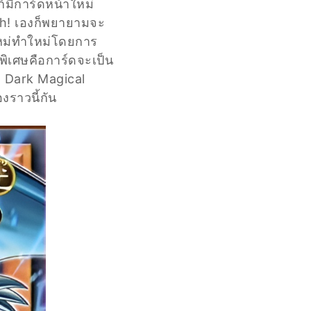
มีการ์ดหน้าใหม่
-Oh! เองก็พยายามจะ
ใหม่ทำใหม่โดยการ
ิเศษคือการ์ดจะเป็น
ือ Dark Magical
งราวนี้กัน