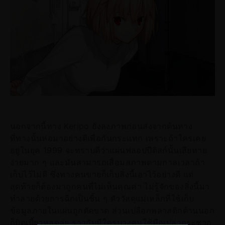
นอกจากนี้ทาง Keripo ยังลงภาพก่อนส่งจากต้นทาง
ที่ทางนั้นห่อมาอย่างดีเพื่อกันกระแทก เพราะถ้าใครเคย
อยู่ในยุค 1999 จะทราบดีว่าแผ่นฟลอปปีดิสก์นั้นเสียหาย
ง่ายมาก ๆ และมันสามารถเสื่อมสภาพตามกาลเวลาถ้า
เก็บไว้ไม่ดี ซึ่งทางคนขายก็เก็บสิ่งนี้เอาไว้อย่างดี แต่
สุดท้ายก็ต้องมาถูกคนที่ไม่เห็นคุณค่า ไม่รู้จักของสิ่งนี้มา
ทำลายด้วยการฉีกเป็นชิ้น ๆ ตัววัสดุแม่เหล็กที่ใช้เก็บ
ข้อมูลภายในแผ่นถูกตัดขาด ส่วนเปลือกพลาสติกด้านนอก
ก็บิดเบี้ยวหลุดลุ่ย ราวกับมีใครบางคนใช้มือเปล่ากระชาก