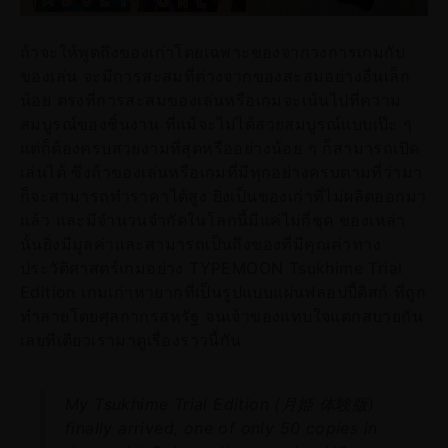
ถ้าจะให้พูดถึงของเก่าโดยเฉพาะของจากวงการเกมกับ
ของเล่น จะมีการสะสมที่ต่างจากของสะสมอย่างอื่นเล็ก
น้อย ตรงที่การสะสมของเล่นหรือเกมจะเน้นไปที่ความ
สมบูรณ์ของชิ้นงาน ที่แม้จะไม่ได้สวยสมบูรณ์แบบเป๊ะ ๆ
แต่ก็ต้องครบสวยงามที่สุดหรืออย่างน้อย ๆ ก็สามารถเปิด
เล่นได้ ซึ่งถ้าของเล่นหรือเกมที่มีทุกอย่างครบตามที่ว่ามา
ก็จะสามารถทำราคาได้สูง ยิ่งเป็นของเก่าที่ไม่ผลิตออกมา
แล้ว และมีจำนวนจำกัดในโลกนี้มีแค่ไม่กี่ชุด ของเหล่า
นั้นยิ่งมีมูลค่าและสามารถเป็นถึงของที่มีคุณค่าทาง
ประวัติศาสตร์เกมอย่าง TYPEMOON Tsukhime Trial
Edition เกมเก่าหายากที่เป็นรูปแบบแผ่นฟลอปปี้ดิสก์ ที่ถูก
ทำลายโดยศุลกากรสหรัฐ จนเจ้าของแทบใจแตกสบายกัน
เลยทีเดียวเรามาดูเรื่องราวนี้กัน
My Tsukhime Trial Edition (月姫 体験版)
finally arrived, one of only 50 copies in