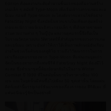
Edition คือผลงานระดับตำนานชิ้นแรกของทีมงานสร้าง
เกมเล็ก ๆ สมัยที่ Type-Moon เพิ่งเริ่มเจ้าวงการเกมและอ
นิเมะ ก่อนที่ Type-Moon จะโด่งดังจากแฟรนไชส์อย่าง
Fate/Stay Night ซึ่งสมัยนั้นพวกเขาเป็นเพียงกลุ่มสร้าง
เกมและนักวาดอนิเมะอิสระกลุ่มเล็ก ๆ ที่เดินสายขายผล
งานตามงานต่าง ๆ ในญี่ปุ่น ผลงานยุคแรกนี้จึงถือเป็น
โบราณวัตถุทางประวัติศาสตร์ที่สำคัญมากของวงการเกม
และอนิเมะ เพราะมันทำให้เราได้เห็นภาพลักษณ์อันเรียบ
ง่ายในช่วงเริ่มต้นของสตูดิโอ รวมถึงวิวัฒนาการในการ
เล่าเรื่องยุคแรกของพวก Type-Moon ที่แฟนเกมยุคเก่า
จัดเป็นของหายากที่แฟนซีรีส์ Fate/Stay Night ต้องมีไว้
สะสม ซึ่งสำเนาชุดนี้ต้องย้อนกลับไปในงาน Winter
Comiket ปี 1999 ที่ในสมัยนั้นขายในราคาเพียง 100
เยน และในยุคนั้นมีคนซื้อไปเพียง 50 ชุดเท่านั้น โดยแผ่น
ดิสก์เหล่านี้บรรจุเวอร์ชันแรกของเรื่องราวของ สึกิฮิเมะ ที่
แฟนอนิเมะรู้จักเป็นอย่างดี