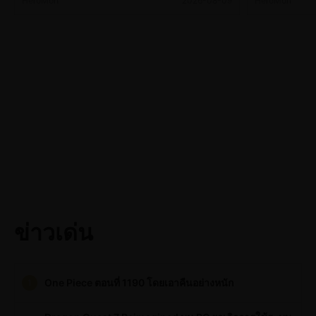
HeroMon
2026-08-09
HeroMon
ข่าวเด่น
One Piece ตอนที่ 1190 โดยเอาคืนอย่างหนัก
1