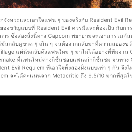
งถูกจังหวะและเอาใจแฟน ๆ ของจริงกับ Resident Evil Req
องขวัญแบบที่ Resident Evil ควรมีและต้องเป็น กับการต
องการ ซึ่งสองสิ่งนี้ทาง Capcom พยายามจะเอามารวมกันมา
ต่มันกลับดูขาด ๆ เกิน ๆ จนต้องวกกลับมาที่ความสยองขว
illage แต่นั่นกลับดึงแฟนใหม่ ๆ มาไม่ได้อย่างที่ทีมงาน
Remake ที่แฟนใหม่ต่างก็ชื่นชอบแฟนเก่าก็ชื่นชม จนทา
nt Evil Requiem ที่เอาใจทั้งสองฝั่งแบบเท่า ๆ กัน จึง
iem จะได้คะแนนจาก Metacritic ถึง 9.5/10 มากที่สุดในซี