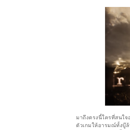
มาถึงตรงนี้ใครที่สนใ
ตัวเกมให้อารมณ์ทั้งบ