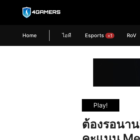
Home
ไอที
Esports
RoV
+1
Play!
ต้องรอนานถึ
คะแนน Meta