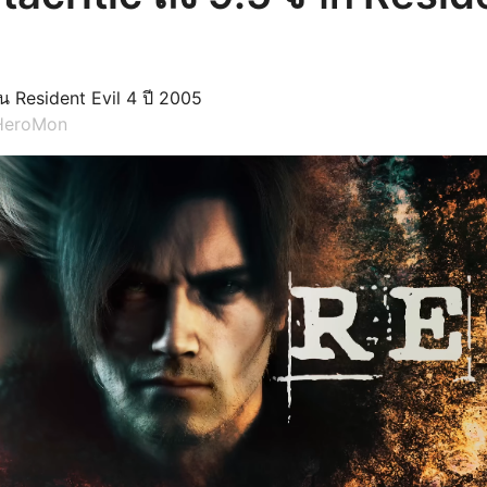
1 ใน Resident Evil 4 ปี 2005
HeroMon