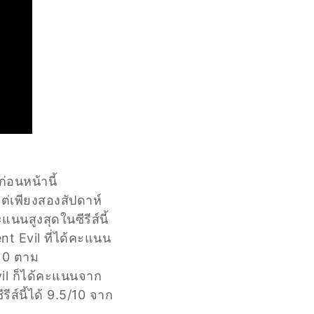
่อนหน้านี้
ต่เพียงสองสัปดาห์
นสูงสุดในซีรีส์นี้
ent Evil ที่ได้คะแนน
/10 ตาม
vil ก็ได้คะแนนจาก
รีส์นี้ได้ 9.5/10 จาก