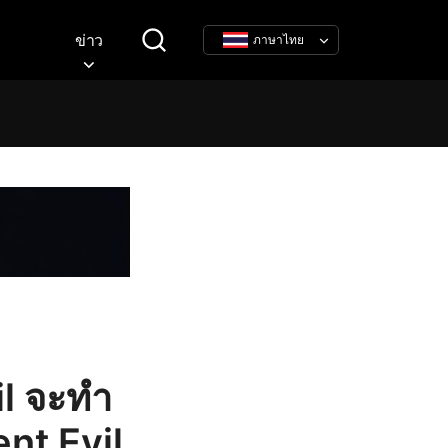
ข่าว
ภาษาไทย
il จะทำ
nt Evil