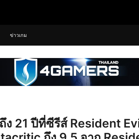
ข่าวเกม
ง 21 ปีที่ซีรีส์ Resident Ev
critic ถึง 9.5 จาก Reside