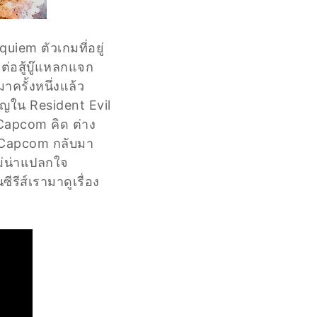
uiem ตัวเกมที่อยู่
่อสู้บู๊แหลกแจก
ครั้งหนึ่งแล้ว
ัญใน Resident Evil
 Capcom คิด ต่าง
ง Capcom กลับมา
ไม่น่าแปลกใจ
รีส์เรามาดูเรื่อง