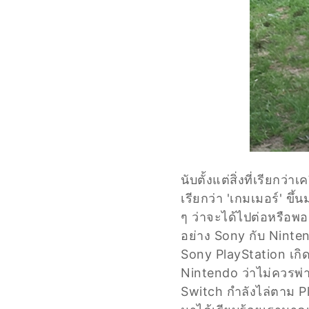
นับตั้งแต่สิ่งที่เรียกว
เรียกว่า 'เกมเมอร์' ขึ
ๆ ว่าจะได้ไปต่อหรือพอแ
อย่าง Sony กับ Ninten
Sony PlayStation เกิ
Nintendo ว่าไม่ควรพ่า
Switch กำลังไล่ตาม P