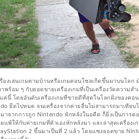
่าเครื่องเล่นเกมตามบ้านหรือเกมคอนโซลเกิดขึ้นมาบนโลก มันก
้นมาพร้อม ๆ กับยอดขายเครื่องเกมที่เป็นเครื่องวัดความสำเ
ค่นี้ โดยอันดับเครื่องเกมที่ขายดีที่สุดในโลกฝั่งของคอน
do ยึดไปหมด จนเครื่องจากค่ายอื่นไม่สามารถมาเทียบได้ 
ดมาจากการถูก Nintendo หักหลังในอดีต ก็ยิ่งเป็นการต
ยแพ้ให้กับค่ายเกมที่ตัวเองหักหลังมา และล่าสุดเครื่อง
layStation 2 ขึ้นมาเป็นที่ 2 แล้ว โดยแซงยอดขาย Nin