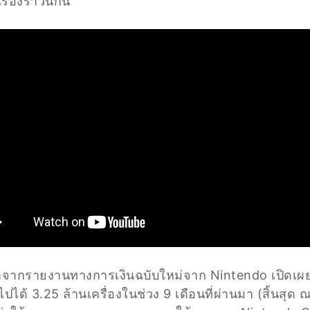
รื่องราวนี้กัน
จากรายงานทางการเงินฉบับใหม่จาก Nintendo เปิดเผยว
ด้ 3.25 ล้านเครื่องในช่วง 9 เดือนที่ผ่านมา (สิ้นสุด ณ