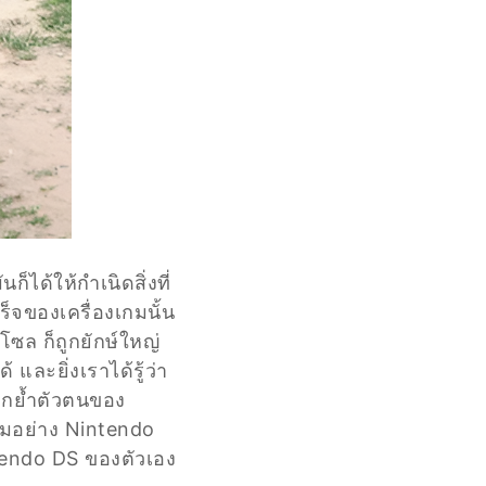
็ได้ให้กำเนิดสิ่งที่
ร็จของเครื่องเกมนั้น
โซล ก็ถูกยักษ์ใหญ่
และยิ่งเราได้รู้ว่า
อกย้ำตัวตนของ
เกมอย่าง Nintendo
tendo DS ของตัวเอง