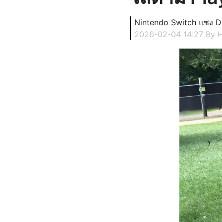
Nintendo Switch แซง DS 
2026-02-04 14:27
By 