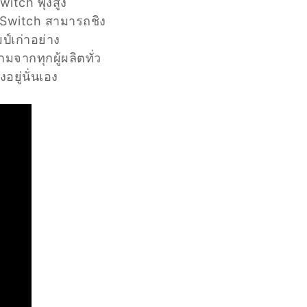
tch พุ่งสูง
do Switch สามารถชิง
ป์เก่าอย่าง
มจากทุกผู้ผลิตทั่ว
ยู่นั่นเอง