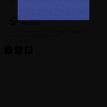
ที่มา
นักเขียน
HeroMon
แมวสีฟ้าจากอนาคตนักเขียนนิยายผู้มีความฝันอยากเป็น
ราชาโจรสลัดขับกั้นดั้มไปต่างโลก