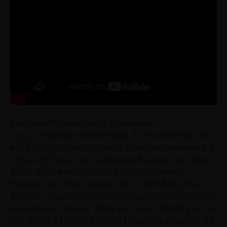
สำหรับคนที่ยังไม่ทราบการ Crossover
ระหว่าง Monster Hunter Wilds กับ Final Fantasy 14
ครั้งนี้ไม่ใช่การใส่มาแบบยัดมั่ว ๆ แต่เป็นการเพิ่มหลาย ๆ
อย่างลงไปในเกม ไม่ว่าจะเป็นชุดเครื่องแต่งกายอาชีพนก
ที่ขี่แมวที่เป็นพวกไปจนถึงบอสใหม่อย่าง Omega
Planetes จาก Final Fantasy 14 มาใส่ในนี้ด้วย เรียกว่า
อัดแน่น ๆ กันเลยทีเดียว แต่ถึงจะมีของดีขนาดนี้รีวิวแง่ลบ
ของ Monster Hunter Wilds บน Steam ก็ยังมีอยู่ เพราะ
กว่า 5,000 รีวิวที่ถูกจัดว่าเป็นรีวิวใหม่ที่นับตั้งแต่วันที่ 30