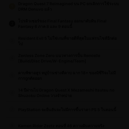
Dragon Quest 7 Reimagined บน PC ยกเลิกการใช้ระบบ
1
DRM Denuvo แล้ว
โปรดิวเซอร์ของ Final Fantasy ออกมาดับฝัน Final
2
Fantasy 6 ภาค 8 และ 9 ตอนนี้
Resident Evil 5 ไม่ใช่เกมที่ขายดีที่สุดในแฟรนไชส์อีกต่อ
3
ไป
Zenless Zone Zero แนวทางการปั้น Remielle
4
[Build/Disc Drive/W-Engine/Team]
ดาบพิฆาอสูร หมู่บ้านช่างตีดาบ ฉาก 18+ ของมิซึริจะไม่มี
5
การถูกตัดออก
14 ปีผ่านไป Dragon Quest X Mezameshi Itsutsu no
6
Shuzoku Online วางจำหน่าย
PlayStation จะยืนยันจะไม่มีการขึ้นราคา PS 5 ในตอนนี้
7
Kamen Rider Zeztz ตอนที่ 46 ความฝันความจริง
8