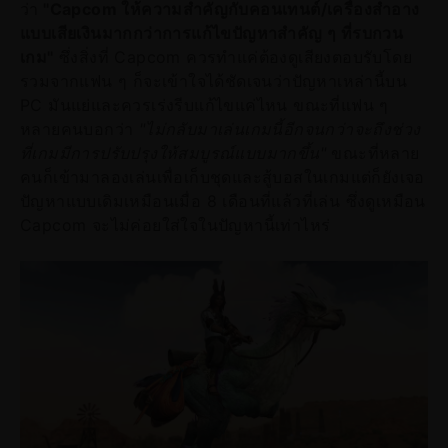
ว่า
"Capcom ให้ความสำคัญกับคอนเทนต์/เครื่องสำอาง
แบบเสียเงินมากกว่าการแก้ไขปัญหาสำคัญ ๆ ที่รบกวน
เกม"
ซึ่งสิ่งที่ Capcom ควรทำแค่ต้องดูเสียงตอบรับโดย
รวมจากแฟน ๆ ก็จะเข้าใจได้ชัดเจนว่าปัญหาเหล่านี้บน
PC มันแย่และควรเร่งรีบแก้ไขแค่ไหน ขณะที่แฟน ๆ
หลายคนบอกว่า
"ไม่กลับมาเล่นเกมนี้อีกจนกว่าจะถึงช่วง
ที่เกมมีการปรับปรุงให้สมบูรณ์แบบมากขึ้น"
ขณะที่หลาย
คนก็เข้ามาลองเล่นเพื่อเก็บชุดและสู้บอสในเกมแต่ก็ยังเจอ
ปัญหาแบบเดิมเหมือนเมื่อ 8 เดือนที่แล้วที่เล่น ซึ่งดูเหมือน
Capcom จะไม่ค่อยใส่ใจในปัญหานี้เท่าไหร่