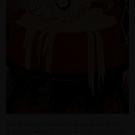
ต่อมาคือการพูดถึงหินแกะสลัก Kongo Rikishi ที่เป็นรูป
ปั้นหินของเทพผู้พิทักษ์ในศาสนาพุทธ นิกายมหายาน มัก