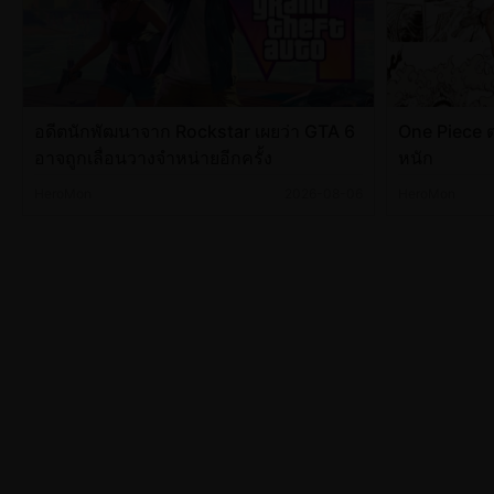
อดีตนักพัฒนาจาก Rockstar เผยว่า GTA 6
One Piece ต
อาจถูกเลื่อนวางจำหน่ายอีกครั้ง
หนัก
HeroMon
2026-08-06
HeroMon