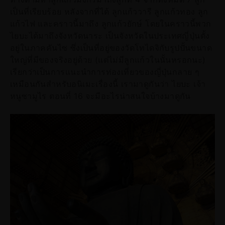
เป็นที่เรียบร้อย หลังจากที่ได้ ลูกแก้ววารี ลูกแก้วทอง ลูก
แก้วไฟ และคราวนี้มาถึง ลูกแก้วยักษ์ โดยในคราวนี้พวก
ไยบะได้มาถึงจังหวัดนาระ เป็นจังหวัดในประเทศญี่ปุ่นตั้ง
อยู่ในภาคคันไซ ซึ่งเป็นที่อยู่ของวัดโทไดจิกับรูปปั้นขนาด
ใหญ่ที่มีของจริงอยู่ด้วย (แต่ไม่มีลูกแก้วในนั้นหรอกนะ)
เรียกว่าเป็นการแนะนำการท่องเที่ยวของญี่ปุ่นกลาย ๆ
เหมือนกันสำหรับอนิเมะเรื่องนี้ เรามาดูกันว่า ไยบะ เจ้า
หนูซามูไร ตอนที่ 16 จะมีอะไรน่าสนใจบ้างมาดูกัน