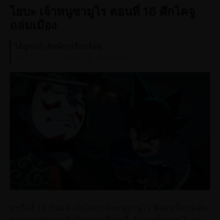
ไยบะ เจ้าหนูซามูไร ตอนที่ 16 ศึกไคจู
ถล่มเมือง
ได้ลูกแก้วยักษ์มาเรียบร้อย
2025-07-28 18:43
By HeroMon
มาถึงที่ 16 กันแล้วกับไยบะเจ้าหนูซามูไร ที่ตอนนี้การเดิน
ทางตามหาลูกแก้วมังกรมาถึงลูกที่ 4 จากทั้งหมด 7 ลูก