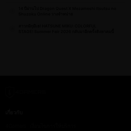
14 ปีผ่านไป Dragon Quest X Mezameshi Itsutsu no
7
Shuzoku Online วางจำหน่าย
สาวกมิกุมีเฮ! HATSUNE MIKU: COLORFUL
8
STAGE! Summer Fair 2026 กลับมาอีกครั้งสิงหาคมนี้
เกี่ยวกับ
4Gamers
เงื่อนไขการให้บริการ