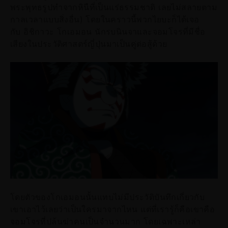
พระพุทธรูปทำจากหินืที่เป็นแร่ธรรมชาติ เลยไม่สลายตาม
กาลเวลาแบบสิ่งอื่น) โดยในคราวนี้พวกไยบะก็ได้เจอ
กับ อิชิกาวะ โกเอมอน นักรบนินจาและจอมโจรที่มีชื่อ
เสียงในประวัติศาสตร์ญี่ปุ่นมาเป็นคู่ต่อสู้ด้วย
โดยตัวของโกเอมอนนั้นแทบไม่มีประวัติบันทึกเกี่ยวกับ
เขาเอาไว้เลยว่าเป็นใครมาจากไหน แต่ที่เรารู้ก็คือเขาคือ
จอมโจรที่ปล้นฆ่าคนเป็นจำนวนมาก โดยเฉพาะเหล่า