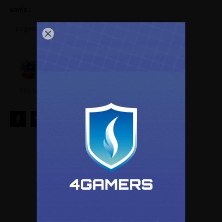
แหล่ง：
#
Monster_Hunter_Wilds_Reviews
#
Capcom
pcgamer
นักเขียน
Mikote
นักรบแห่งแสงที่เป็นติ่งยูนิคอร์นกันดั้มท่านหนึ่ง