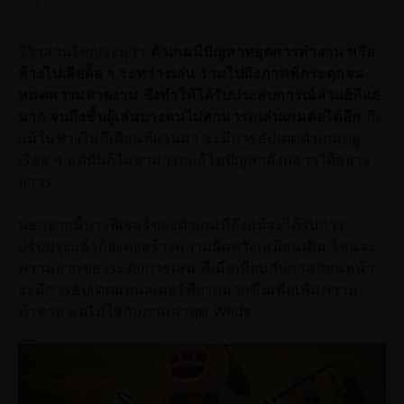
รีวิวส่วนใหญ่ระบุว่า
ตัวเกมมีปัญหาหยุดการทำงาน หรือ
ค้างไปเสียดื้อ ๆ ระหว่างเล่น รวมไปถึงภาพที่กระตุกจน
หมดความสวยงาม ซึ่งทำให้ได้รับประสบการณ์ล่าแย้ที่แย่
มาก จนถึงขึ้นผู้เล่นบางคนไม่สามารถเล่นเกมต่อได้อีก
ถึง
แม้ในช่วงไม่กี่เดือนที่ผ่านมา จะมีการอัปเดตตัวเกมอยู่
เรื่อย ๆ แต่นั่นก็ไม่สามารถแก้ไขปัญหาดังกล่าวได้อย่าง
ถาวร
นอกจากนี้บางฟีเจอร์ของตัวเกมที่ถึงแม้จะได้รับการ
ปรับปรุงแล้วก็ยังคงสร้างความผิดหวังเหมือนเดิม ไหนจะ
ความยากของระดับการเล่น ที่เมื่อเทียบกับภาคก่อนหน้า
จะมีการอัปเดตมอนสเตอร์ที่ยากมากขึ้นเพื่อเพิ่มความ
ท้าทาย แต่ไม่ใช่กับภาคล่าสุด Wilds