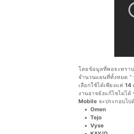
โดยข้อมูลที่พอจะทราบไ
จำนวนแผนที่ทั้งหมด " ท
เลือกใช้ได้เพียงแค่
14
งานอาจยังแก้ไขไม่ได้ ซ
Mobile
จะประกอบไปด
Omen
Tejo
Vyse
KAY/O