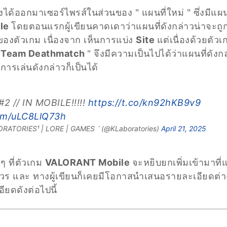
ได้ออกมาเซอร์ไพรส์ในส่วนของ " แผนที่ใหม่ " ซึ่งมีแผน
le
โดยตอนแรกผู้เขียนคาดเดาว่าแผนที่ดังกล่าวน่าจะถูก
ของตัวเกม เนื่องจาก เห็นการแบ่ง
Site
แต่เนื่องด้วยตัว
"
Team Deathmatch
" จึงมีความเป็นไปได้ว่าแผนที่ดัง
การเล่นดังกล่าวก็เป็นได้
 // IN MOBILE!!!!!
https://t.co/kn92hKB9v9
com/uLC8LlQ73h
ATORIES¹ | LORE | GAMES  (@KLaboratories)
April 21, 2025
ๆ ที่ตัวเกม
VALORANT Mobile
จะหยิบยกเพิ่มเข้ามาที
วร และ ทางผู้เขียนก็เคยมีโอกาสนำเสนอรายละเอียดต่า
อียดดังต่อไปนี้