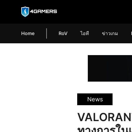
Home
RoV
ไอที
ข่าวเกม
News
VALORANT 
ทางการในเซิ