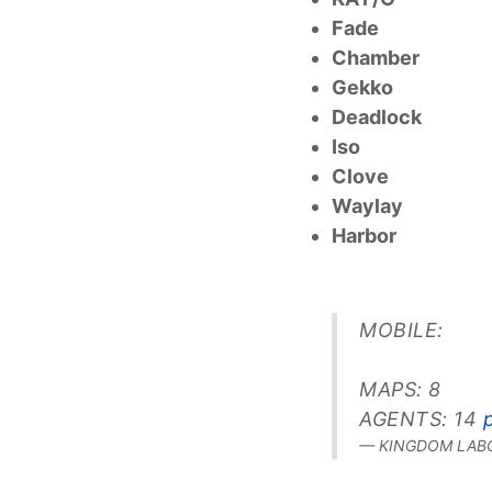
Fade
Chamber
Gekko
Deadlock
Iso
Clove
Waylay
Harbor
MOBILE:
MAPS: 8
AGENTS: 14
— KINGDOM LABOR