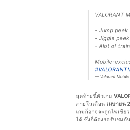
VALORANT Mo
- Jump peek 
- Jiggle peek
- Alot of tra
Mobile-exclus
#VALORANTM
— Valorant Mobil
สุดท้ายนี้ตัวเกม
VALOR
ภายในเดือน
เมษายน 
เกมก็อาจจะถูกไฟเขียวเป
ได้ ซึ่งก็ต้องรอรับชมกั