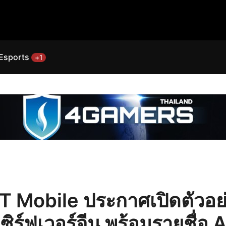
Esports
+1
Mobile ประกาศเปิดตัวอย่
ร์ฟเวอร์จีน พร้อมรายชื่อ A