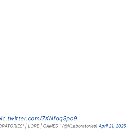
pic.twitter.com/7XNfoqSpo9
ATORIES¹ | LORE | GAMES  (@KLaboratories)
April 21, 2025