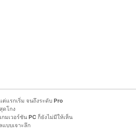
แต่แรกเริ่ม จนถึงระดับ
Pro
สุดโกง
ัวเกมเวอร์ชัน
PC
ก็ยังไม่มีให้เห็น
ลแบบเจาะลึก