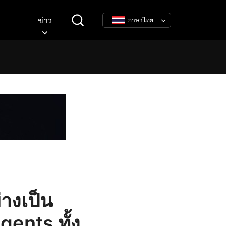
ข่าว
ภาษาไทย
างเป็น
gents ทั้ง